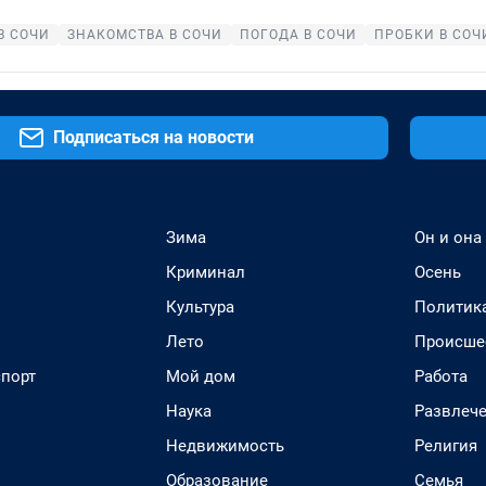
В СОЧИ
ЗНАКОМСТВА В СОЧИ
ПОГОДА В СОЧИ
ПРОБКИ В СОЧ
Подписаться на новости
Зима
Он и она
Криминал
Осень
Культура
Политик
Лето
Происше
спорт
Мой дом
Работа
Наука
Развлеч
Недвижимость
Религия
Образование
Семья