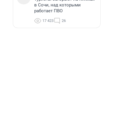
в Сочи, над которыми
работает ПВО
17 423
26