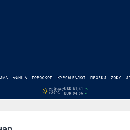
АММА
АФИША
ГОРОСКОП
КУРСЫ ВАЛЮТ
ПРОБКИ
ZODY
И
USD 81,41
СЕЙЧАС
+29°C
EUR 94,06
нар