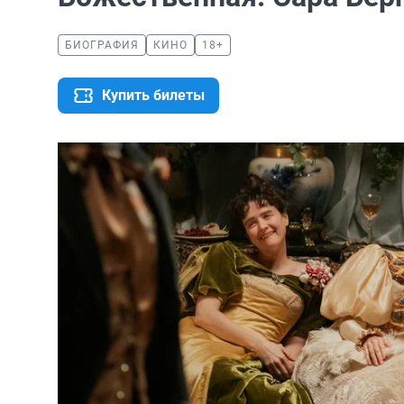
БИОГРАФИЯ
КИНО
18+
Купить билеты