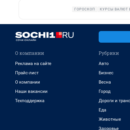
ГОРОСКОП
КУРСЫ ВАЛЮТ 
О компании
Рубрики
Реклама на сайте
Авто
Прайс-лист
Бизнес
О компании
Весна
Наши вакансии
Город
Техподдержка
Дороги и тран
Еда
Животные
Здоровье