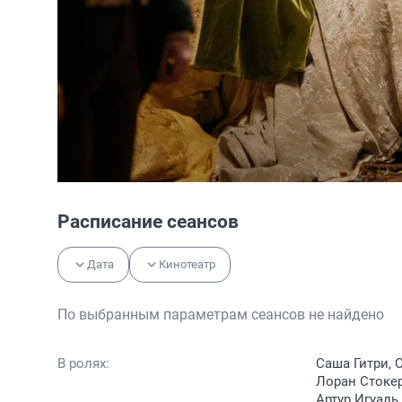
Расписание сеансов
Дата
Кинотеатр
По выбранным параметрам сеансов не найдено
В ролях:
Саша Гитри, 
Лоран Стокер
Артур Игуаль