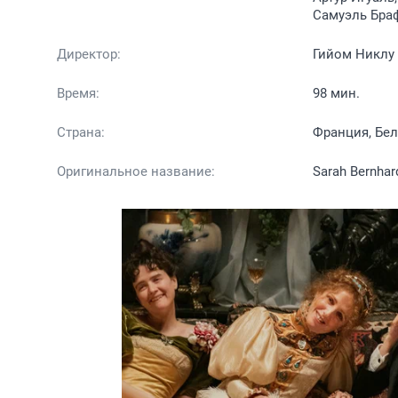
Самуэль Браф
Директор:
Гийом Никлу
Время:
98 мин.
Страна:
Франция, Бел
Оригинальное название:
Sarah Bernhard