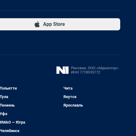
App Store
Тольятти
Чита
Тула
Якутск
Тюмень
Ярославль
Уфа
ХМАО — Югра
Челябинск