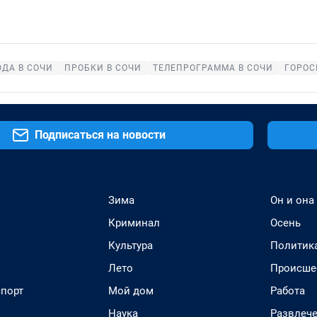
ОДА В СОЧИ
ПРОБКИ В СОЧИ
ТЕЛЕПРОГРАММА В СОЧИ
ГОРОС
Подписаться на новости
Зима
Он и она
Криминал
Осень
Культура
Политик
Лето
Происше
спорт
Мой дом
Работа
Наука
Развлеч