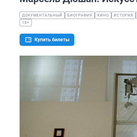
ДОКУМЕНТАЛЬНЫЙ
БИОГРАФИЯ
КИНО
ИСТОРИЯ
18+
Купить билеты