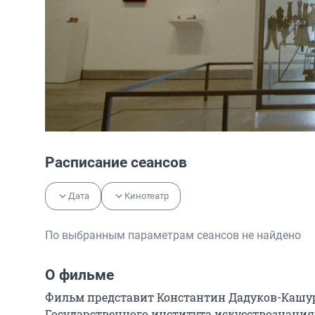
Расписание сеансов
Дата
Кинотеатр
По выбранным параметрам сеансов не найдено
О фильме
Фильм представит Константин Дадуков-Кашуро
Государственного института искусствознания,