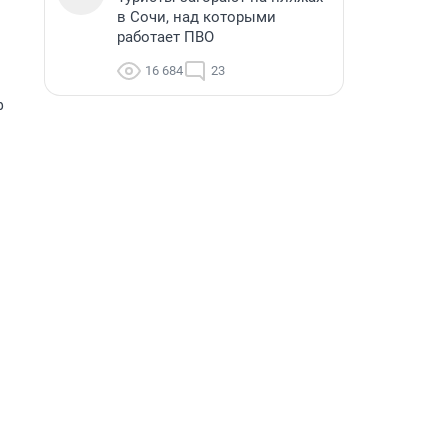
в Сочи, над которыми
работает ПВО
16 684
23
ф