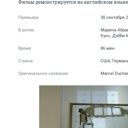
Фильм демонстрируется на английском языке
Премьера:
30 сентября 
В ролях:
Марина Абра
Кунс, Дэбби
Время:
86 мин.
Страна:
США, Герман
Оригинальное название:
Marcel Ducham