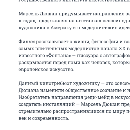
Марсель Дюшан придумывает направление реди
х годах, представляя на выставках велосипедно
художника в Америку его модернистские идеи 
Фильм рассказывает о жизни, философии и во
самых влиятельных модернистов начала XX век
известного «Фонтана» — писсуара с автограф
раскрывается перед нами как человек, которы
европейское искусство.

Данный кинотрибьют художнику — это совсем 
Дюшана изменили общественное сознание и на
Изобретатель направления реди-мейд в искусс
создатель инсталляций — Марсель Дюшан пред
стремительно распространившихся по миру пос
век и современность.
