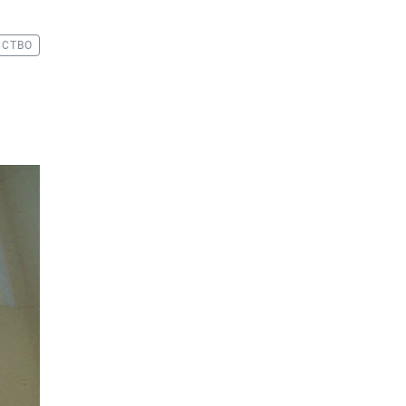
ССТВО