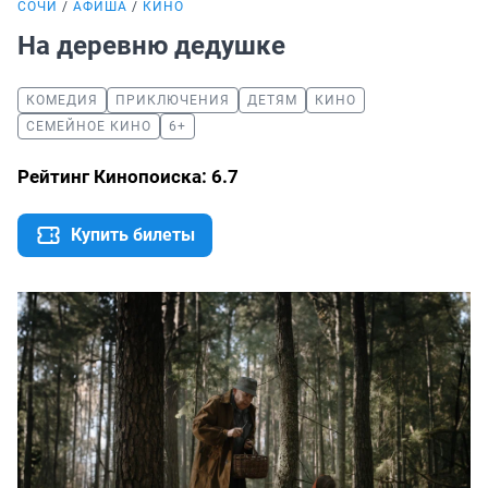
СОЧИ
АФИША
КИНО
На деревню дедушке
КОМЕДИЯ
ПРИКЛЮЧЕНИЯ
ДЕТЯМ
КИНО
СЕМЕЙНОЕ КИНО
6+
Рейтинг Кинопоиска: 6.7
Купить билеты