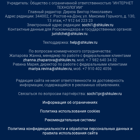
Учредитель: Общество с ограниченной ответственностью "ИНТЕРНЕТ
ТЕХНОЛОГИИ"
Главный редактор: Дереза Виктор Николаевич
Адрес редакции: 344002, г. Ростов-на-Дону, ул. Максима Горького, д. 130,
13 этаж, +7 912 64 223 23
Электронный адрес редакции:
sochi1@shkulev.ru
Контактные данные для Роскомнадзора и государственных органов:
juristchel@shkulev.ru
.
Техподдержка:
help@shkulev.ru
По вопросам коммерческого сотрудничества:
Жапарова Жанна, менеджер по работе с федеральными клиентами
zhanna.zhaparova@shkulev.ru
, моб. + 7 982 640 34 32
Ревина Мария, директор по работе с федеральными клиентами
mariya.revina@shkulev.ru
, моб. +7 910 402 4056
Редакция сайта не несет ответственности за достоверность
информации, содержащейся в рекламных объявлениях.
Связаться по вопросам партнёрства:
sochi1pr@shkulev.ru
Информация об ограничениях
Политика использования cookies
Рекомендательные системы
Политика конфиденциальности и обработки персональных данных и
правила использования сайта