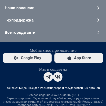
Наши вакансии
Техподдержка
Все города сети
Мобильное приложение
Google Play
App Store
Мы в соцсетях
Контактные данные для Роскомнадзора и государственных органов
Сетевое издание «Сочи онлайн» (18+)
Зарегистрировано Федеральной службой по надзору в сфере связи,
информационных технологий и массовых коммуникаций (Роскомнадзор)
Реестровая запись ЭЛ № ФС 77 - 82851 от 31.03.2022 г.