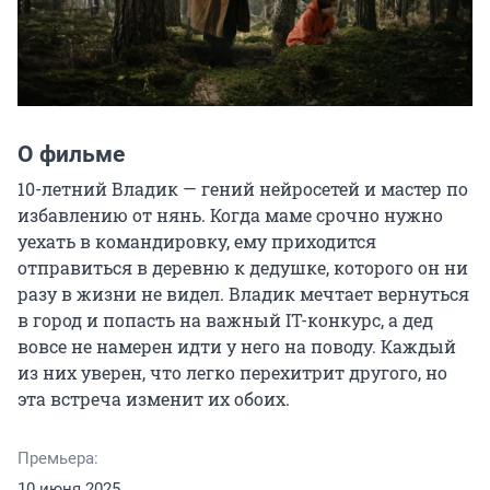
О фильме
10-летний Владик — гений нейросетей и мастер по 
избавлению от нянь. Когда маме срочно нужно 
уехать в командировку, ему приходится 
отправиться в деревню к дедушке, которого он ни 
разу в жизни не видел. Владик мечтает вернуться 
в город и попасть на важный IT-конкурс, а дед 
вовсе не намерен идти у него на поводу. Каждый 
из них уверен, что легко перехитрит другого, но 
эта встреча изменит их обоих.
Премьера:
10 июня 2025