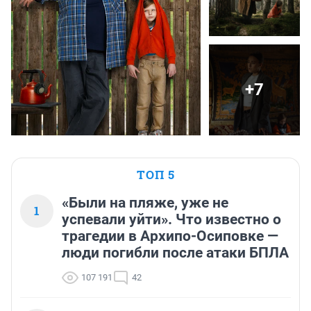
+7
ТОП 5
«Были на пляже, уже не
1
успевали уйти». Что известно о
трагедии в Архипо-Осиповке —
люди погибли после атаки БПЛА
107 191
42