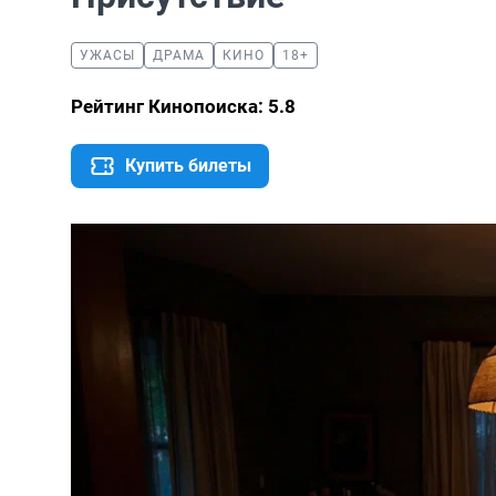
УЖАСЫ
ДРАМА
КИНО
18+
Рейтинг Кинопоиска: 5.8
Купить билеты