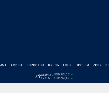
АММА
АФИША
ГОРОСКОП
КУРСЫ ВАЛЮТ
ПРОБКИ
ZODY
И
USD 82,17
СЕЙЧАС
+24°C
EUR 94,84