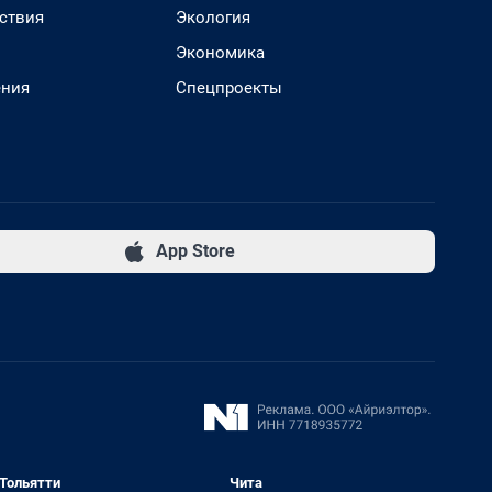
ствия
Экология
Экономика
ения
Спецпроекты
App Store
Тольятти
Чита