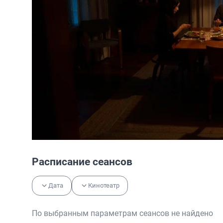
Расписание сеансов
Дата
Кинотеатр
По выбранным параметрам сеансов не найдено