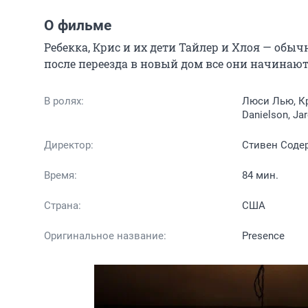
О фильме
Ребекка, Крис и их дети Тайлер и Хлоя — обы
после переезда в новый дом все они начинаю
В ролях:
Люси Лью, Кри
Danielson, J
Директор:
Стивен Соде
Время:
84 мин.
Страна:
США
Оригинальное название:
Presence