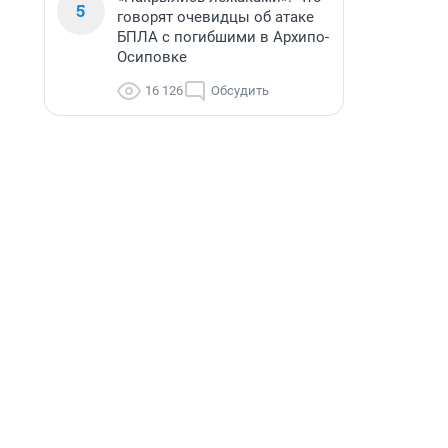
5
говорят очевидцы об атаке
БПЛА с погибшими в Архипо-
Осиповке
16 126
Обсудить