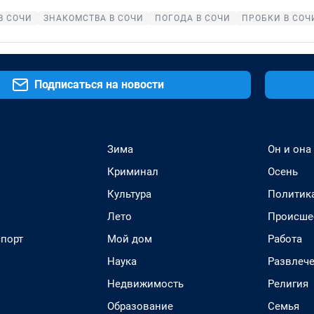
В СОЧИ
ЗНАКОМСТВА В СОЧИ
ПОГОДА В СОЧИ
ПРОБКИ В СОЧ
Подписаться на новости
Зима
Он и она
Криминал
Осень
Культура
Политик
Лето
Происше
спорт
Мой дом
Работа
Наука
Развлеч
Недвижимость
Религия
Образование
Семья