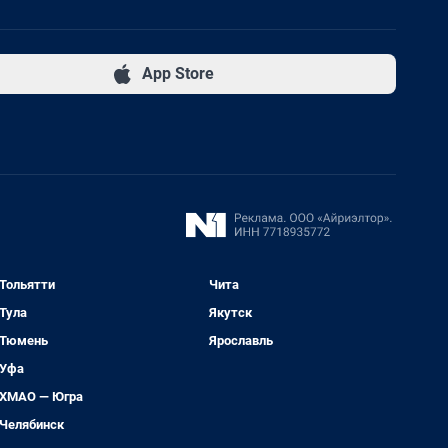
App Store
Тольятти
Чита
Тула
Якутск
Тюмень
Ярославль
Уфа
ХМАО — Югра
Челябинск