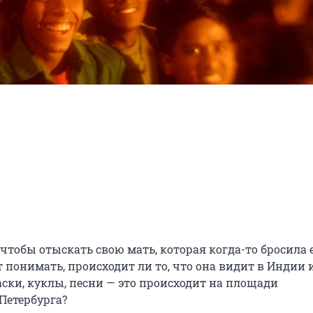
тобы отыскать свою мать, которая когда-то бросила ее
т понимать, происходит ли то, что она видит в Индии и
аски, куклы, песни — это происходит на площади 
Петербурга?