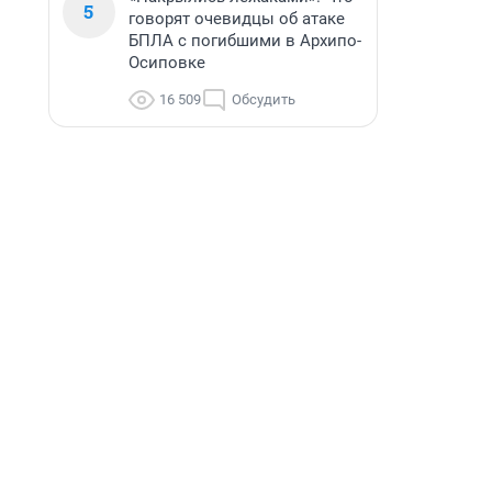
5
говорят очевидцы об атаке
БПЛА с погибшими в Архипо-
Осиповке
16 509
Обсудить