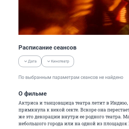
Расписание сеансов
Дата
Кинотеатр
По выбранным параметрам сеансов не найдено
О фильме
Актриса и танцовщица театра летит в Индию, ч
примкнула к некой секте. Вскоре она перестае
же это декорации внутри ее родного театра. М
небольшого города или на одной из площадок 