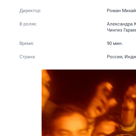
Директор:
Роман Миха
В ролях:
Александра 
Чингиз Гарае
Время:
90 мин.
Страна:
Россия, Инди