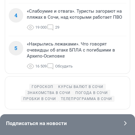
«Слабоумие и отвага». Туристы загорают на
4
пляжах в Сочи, над которыми работает ПВО
19 000
29
«Накрылись лежаками». Что говорят
5
очевидцы об атаке БПЛА с погибшими в
Архипо-Осиповке
16 509
Обсудить
ГОРОСКОП
КУРСЫ ВАЛЮТ В СОЧИ
ЗНАКОМСТВА В СОЧИ
ПОГОДА В СОЧИ
ПРОБКИ В СОЧИ
ТЕЛЕПРОГРАММА В СОЧИ
Подписаться на новости