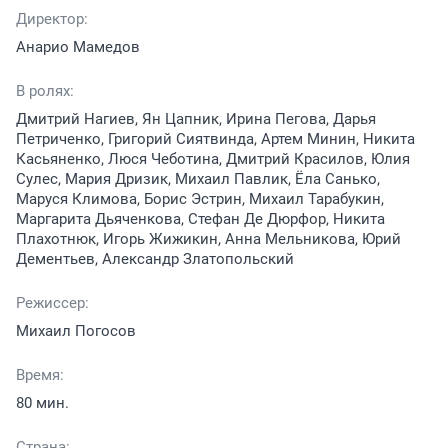
Директор:
Анарио Мамедов
В ролях:
Дмитрий Нагиев, Ян Цапник, Ирина Пегова, Дарья
Петриченко, Григорий Сиятвинда, Артем Минин, Никита
Касьяненко, Люся Чеботина, Дмитрий Красилов, Юлия
Сулес, Мария Дризик, Михаил Павлик, Ёла Санько,
Маруся Климова, Борис Эстрин, Михаил Тарабукин,
Маргарита Дьяченкова, Стефан Де Дюрфор, Никита
Плахотнюк, Игорь Жижикин, Анна Мельникова, Юрий
Дементьев, Александр Златопольский
Режиссер:
Михаил Погосов
Время:
80 мин.
Страна: