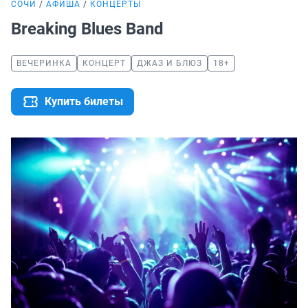
СОЧИ
АФИША
КОНЦЕРТЫ
Breaking Blues Band
ВЕЧЕРИНКА
КОНЦЕРТ
ДЖАЗ И БЛЮЗ
18+
Купить билеты