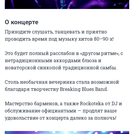
О концерте
Приходите слушать, танцевать и приятно 
проводить время под музыку хитов 80–90-х!

Это будет полный расслабон в «другом ритме», с 
нетрадиционными аккордами блюза и 
новаторской синкопой традиционной самбы.

Столь необычная вечеринка стала возможной 
благодаря творчеству Breaking Blues Band.

Мастерство барменов, а также Rockoteka от DJ и 
обслуживание официантами — продлят ваше 
удовольствие от концерта далеко за полночь!