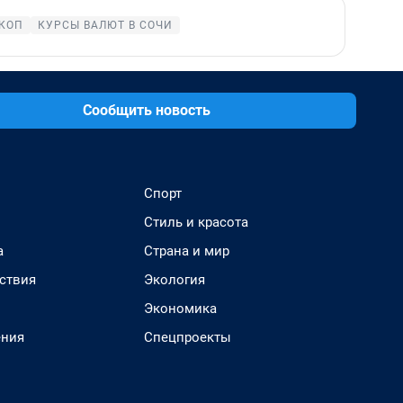
КОП
КУРСЫ ВАЛЮТ В СОЧИ
Сообщить новость
Спорт
Стиль и красота
а
Страна и мир
ствия
Экология
Экономика
ения
Спецпроекты