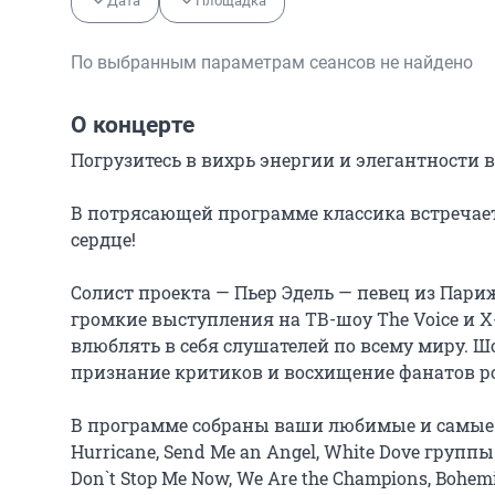
Дата
Площадка
По выбранным параметрам сеансов не найдено
О концерте
Погрузитесь в вихрь энергии и элегантности в
В потрясающей программе классика встречает
сердце!

Солист проекта — Пьер Эдель — певец из Париж
громкие выступления на ТВ-шоу The Voice и 
влюблять в себя слушателей по всему миру. Шо
признание критиков и восхищение фанатов р
В программе собраны ваши любимые и самые ож
Hurricane, Send Me an Angel, White Dove группы S
Don`t Stop Me Now, We Are the Champions, Bohem