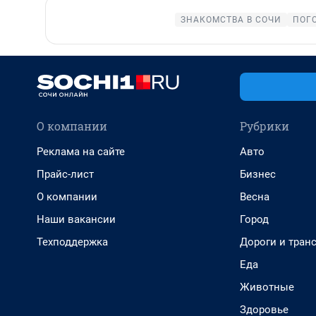
ЗНАКОМСТВА В СОЧИ
ПОГ
О компании
Рубрики
Реклама на сайте
Авто
Прайс-лист
Бизнес
О компании
Весна
Наши вакансии
Город
Техподдержка
Дороги и тран
Еда
Животные
Здоровье