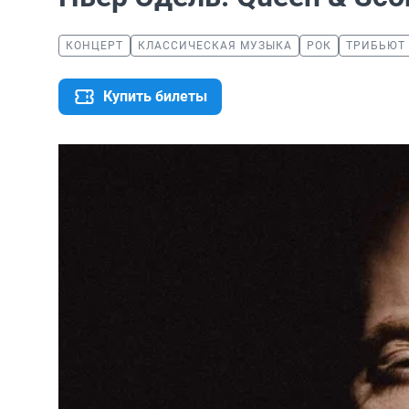
КОНЦЕРТ
КЛАССИЧЕСКАЯ МУЗЫКА
РОК
ТРИБЬЮТ
Купить билеты