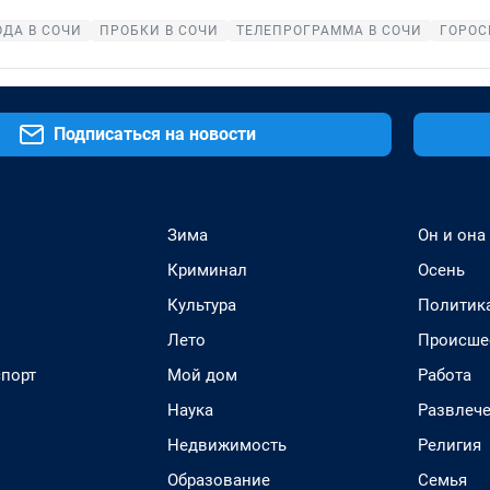
ОДА В СОЧИ
ПРОБКИ В СОЧИ
ТЕЛЕПРОГРАММА В СОЧИ
ГОРОС
Подписаться на новости
Зима
Он и она
Криминал
Осень
Культура
Политик
Лето
Происше
спорт
Мой дом
Работа
Наука
Развлеч
Недвижимость
Религия
Образование
Семья