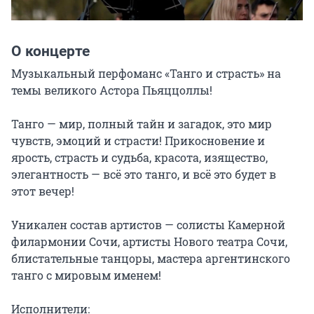
О концерте
Музыкальный перфоманс «Танго и страсть» на 
темы великого Астора Пьяццоллы!

Танго — мир, полный тайн и загадок, это мир 
чувств, эмоций и страсти! Прикосновение и 
ярость, страсть и судьба, красота, изящество, 
элегантность — всё это танго, и всё это будет в 
этот вечер!

Уникален состав артистов — солисты Камерной 
филармонии Сочи, артисты Нового театра Сочи, 
блистательные танцоры, мастера аргентинского 
танго с мировым именем!

Исполнители:
