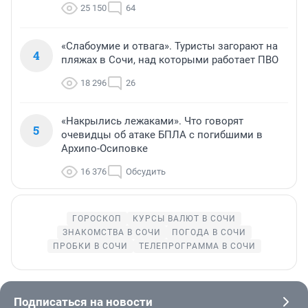
25 150
64
«Слабоумие и отвага». Туристы загорают на
4
пляжах в Сочи, над которыми работает ПВО
18 296
26
«Накрылись лежаками». Что говорят
5
очевидцы об атаке БПЛА с погибшими в
Архипо-Осиповке
16 376
Обсудить
ГОРОСКОП
КУРСЫ ВАЛЮТ В СОЧИ
ЗНАКОМСТВА В СОЧИ
ПОГОДА В СОЧИ
ПРОБКИ В СОЧИ
ТЕЛЕПРОГРАММА В СОЧИ
Подписаться на новости