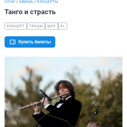
СОЧИ
АФИША
КОНЦЕРТЫ
Танго и страсть
КОНЦЕРТ
ТАНЦЫ
ШОУ
6+
Купить билеты