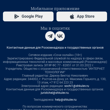
Мобильное приложение
Google Play
App Store
Мы в соцсетях
Контактные данные для Роскомнадзора и государственных органов
Сетевое издание «Сочи онлайн» (18+)
Зарегистрировано Федеральной службой по надзору в сфере связи,
информационных технологий и массовых коммуникаций (Роскомнадзор)
Реестровая запись ЭЛ № ФС 77 - 82851 от 31.03.2022 г.
Учредитель: Общество с ограниченной ответственностью "ИНТЕРНЕТ
ТЕХНОЛОГИИ"
Главный редактор: Дереза Виктор Николаевич
Адрес редакции: 344002, г. Ростов-на-Дону, ул. Максима Горького, д. 130,
13 этаж, +7 912 64 223 23
Электронный адрес редакции:
sochi1@shkulev.ru
Контактные данные для Роскомнадзора и государственных органов:
juristchel@shkulev.ru
.
Техподдержка:
help@shkulev.ru
По вопросам коммерческого сотрудничества: