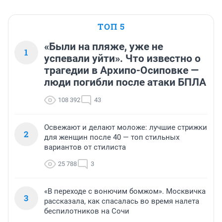
ТОП 5
«Были на пляже, уже не
1
успевали уйти». Что известно о
трагедии в Архипо-Осиповке —
люди погибли после атаки БПЛА
108 392
43
Освежают и делают моложе: лучшие стрижки
2
для женщин после 40 — топ стильных
вариантов от стилиста
25 788
3
«В переходе с вонючим бомжом». Москвичка
3
рассказала, как спасалась во время налета
беспилотников на Сочи