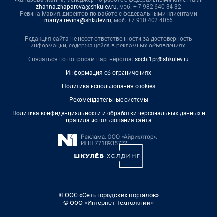
Жапарова Жанна, менеджер по работе с федеральными клиентами
zhanna.zhaparova@shkulev.ru
, моб. + 7 982 640 34 32
Ревина Мария, директор по работе с федеральными клиентами
mariya.revina@shkulev.ru
, моб. +7 910 402 4056
Редакция сайта не несет ответственности за достоверность
информации, содержащейся в рекламных объявлениях.
Связаться по вопросам партнёрства:
sochi1pr@shkulev.ru
Информация об ограничениях
Политика использования cookies
Рекомендательные системы
Политика конфиденциальности и обработки персональных данных и
правила использования сайта
© ООО «Сеть городских порталов»
© ООО «Интернет Технологии»