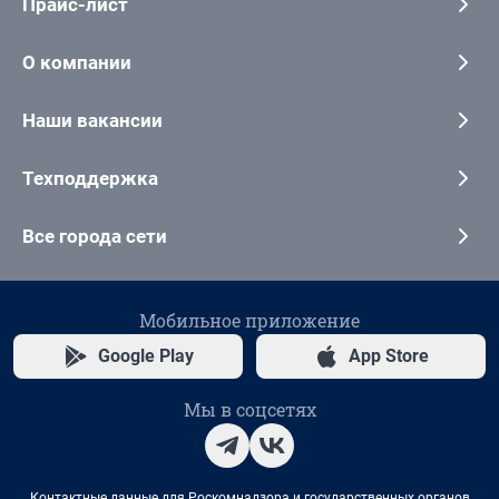
Прайс-лист
О компании
Наши вакансии
Техподдержка
Все города сети
Мобильное приложение
Google Play
App Store
Мы в соцсетях
Контактные данные для Роскомнадзора и государственных органов