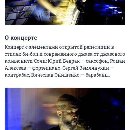
О концерте
Концерт с элементами открытой репетиции в 
стилях би-боп и современного джаза от джазового 
комьюнити Сочи: Юрий Бедрак — саксофон, Роман 
Алексеев — фортепиано, Сергей Землянухин — 
контрабас, Вячеслав Онищенко — барабаны.