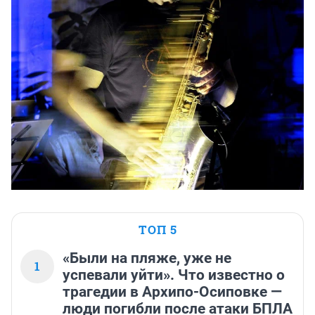
ТОП 5
«Были на пляже, уже не
1
успевали уйти». Что известно о
трагедии в Архипо-Осиповке —
люди погибли после атаки БПЛА