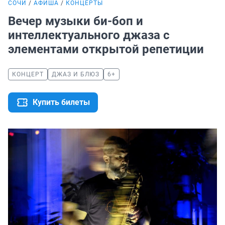
СОЧИ
АФИША
КОНЦЕРТЫ
Вечер музыки би-боп и
интеллектуального джаза с
элементами открытой репетиции
КОНЦЕРТ
ДЖАЗ И БЛЮЗ
6+
Купить билеты