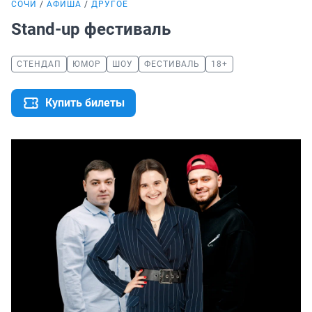
СОЧИ
АФИША
ДРУГОЕ
Stand-up фестиваль
СТЕНДАП
ЮМОР
ШОУ
ФЕСТИВАЛЬ
18+
Купить билеты