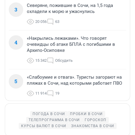
Северяне, пожившие в Сочи, на 1,5 года
3
охладели к морю и ужаснулись
20 056
63
«Накрылись лежаками». Что говорят
4
очевидцы об атаке БПЛА с погибшими в
Архипо-Осиповке
15 342
Обсудить
«Слабоумие и отвага». Туристы загорают на
5
пляжах в Сочи, над которыми работает ПВО
11 914
19
ПОГОДА В СОЧИ
ПРОБКИ В СОЧИ
ТЕЛЕПРОГРАММА В СОЧИ
ГОРОСКОП
КУРСЫ ВАЛЮТ В СОЧИ
ЗНАКОМСТВА В СОЧИ