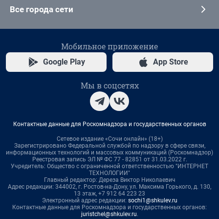
Все города сети
Мобильное приложение
Google Play
App Store
Мы в соцсетях
Контактные данные для Роскомнадзора и государственных органов
Сетевое издание «Сочи онлайн» (18+)
Зарегистрировано Федеральной службой по надзору в сфере связи,
информационных технологий и массовых коммуникаций (Роскомнадзор)
Реестровая запись ЭЛ № ФС 77 - 82851 от 31.03.2022 г.
Учредитель: Общество с ограниченной ответственностью "ИНТЕРНЕТ
ТЕХНОЛОГИИ"
Главный редактор: Дереза Виктор Николаевич
Адрес редакции: 344002, г. Ростов-на-Дону, ул. Максима Горького, д. 130,
13 этаж, +7 912 64 223 23
Электронный адрес редакции:
sochi1@shkulev.ru
Контактные данные для Роскомнадзора и государственных органов:
juristchel@shkulev.ru
.