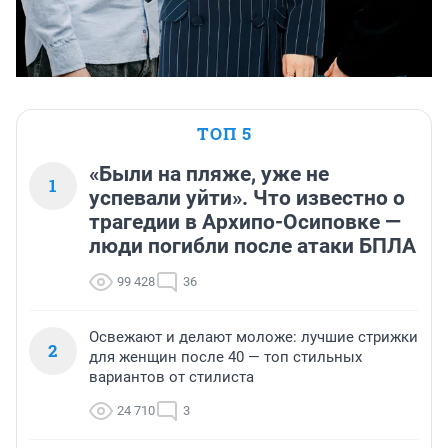
ТОП 5
«Были на пляже, уже не
1
успевали уйти». Что известно о
трагедии в Архипо-Осиповке —
люди погибли после атаки БПЛА
99 428
36
Освежают и делают моложе: лучшие стрижки
2
для женщин после 40 — топ стильных
вариантов от стилиста
24 710
3