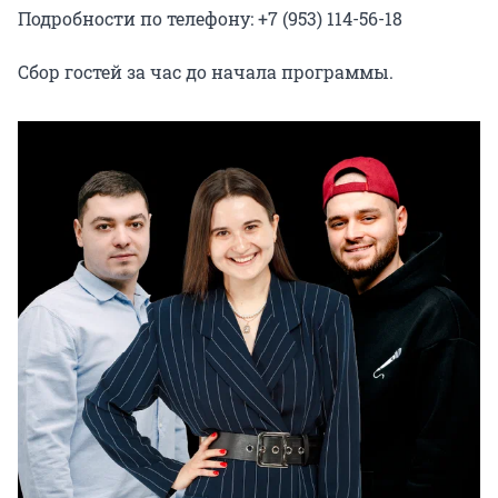
Подробности по телефону: +7 (953) 114-56-18

Сбор гостей за час до начала программы.