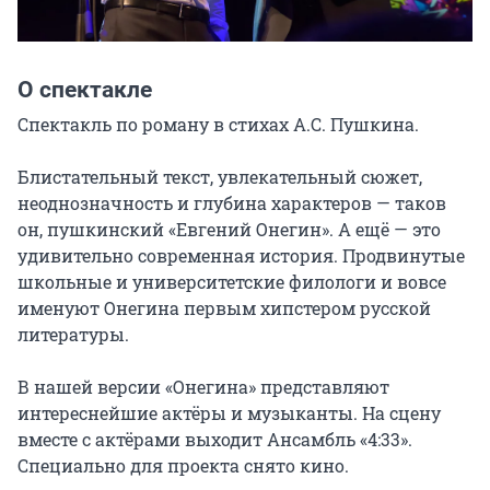
О спектакле
Спектакль по роману в стихах А.С. Пушкина.

Блистательный текст, увлекательный сюжет, 
неоднозначность и глубина характеров — таков 
он, пушкинский «Евгений Онегин». А ещё — это 
удивительно современная история. Продвинутые 
школьные и университетские филологи и вовсе 
именуют Онегина первым хипстером русской 
литературы.

В нашей версии «Онегина» представляют 
интереснейшие актёры и музыканты. На сцену 
вместе с актёрами выходит Ансамбль «4:33». 
Специально для проекта снято кино.
