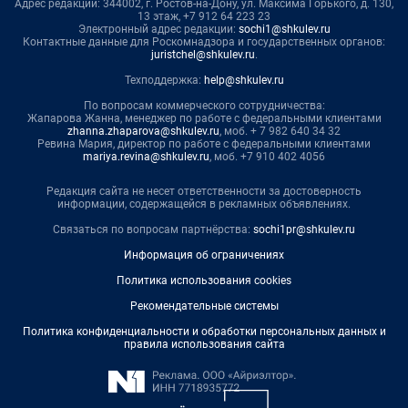
Адрес редакции: 344002, г. Ростов-на-Дону, ул. Максима Горького, д. 130,
13 этаж, +7 912 64 223 23
Электронный адрес редакции:
sochi1@shkulev.ru
Контактные данные для Роскомнадзора и государственных органов:
juristchel@shkulev.ru
.
Техподдержка:
help@shkulev.ru
По вопросам коммерческого сотрудничества:
Жапарова Жанна, менеджер по работе с федеральными клиентами
zhanna.zhaparova@shkulev.ru
, моб. + 7 982 640 34 32
Ревина Мария, директор по работе с федеральными клиентами
mariya.revina@shkulev.ru
, моб. +7 910 402 4056
Редакция сайта не несет ответственности за достоверность
информации, содержащейся в рекламных объявлениях.
Связаться по вопросам партнёрства:
sochi1pr@shkulev.ru
Информация об ограничениях
Политика использования cookies
Рекомендательные системы
Политика конфиденциальности и обработки персональных данных и
правила использования сайта