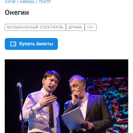
СОЧИ
АФИША
ТЕАТР
Онегин
МУЗЫКАЛЬНЫЙ СПЕКТАКЛЬ
ДРАМА
12+
Купить билеты