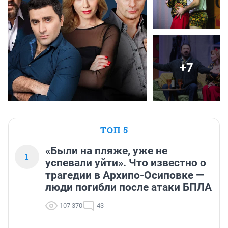
+7
ТОП 5
«Были на пляже, уже не
1
успевали уйти». Что известно о
трагедии в Архипо-Осиповке —
люди погибли после атаки БПЛА
107 370
43