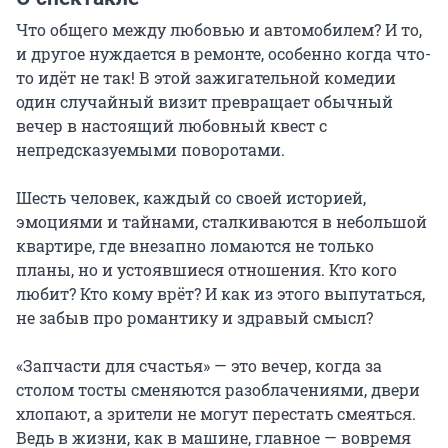
Что общего между любовью и автомобилем? И то, 
и другое нуждается в ремонте, особенно когда что-
то идёт не так! В этой зажигательной комедии 
один случайный визит превращает обычный 
вечер в настоящий любовный квест с 
непредсказуемыми поворотами.

Шесть человек, каждый со своей историей, 
эмоциями и тайнами, сталкиваются в небольшой 
квартире, где внезапно ломаются не только 
планы, но и устоявшиеся отношения. Кто кого 
любит? Кто кому врёт? И как из этого выпутаться, 
не забыв про романтику и здравый смысл?

«Запчасти для счастья» — это вечер, когда за 
столом тосты сменяются разоблачениями, двери 
хлопают, а зрители не могут перестать смеяться. 
Ведь в жизни, как в машине, главное — вовремя 