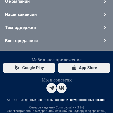
О компании
Наши вакансии
Техподдержка
Все города сети
Мобильное приложение
Google Play
App Store
Мы в соцсетях
Контактные данные для Роскомнадзора и государственных органов
Сетевое издание «Сочи онлайн» (18+)
Зарегистрировано Федеральной службой по надзору в сфере связи,