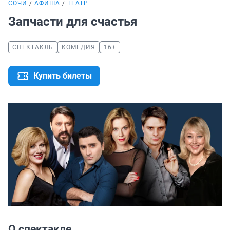
СОЧИ
АФИША
ТЕАТР
Запчасти для счастья
СПЕКТАКЛЬ
КОМЕДИЯ
16+
Купить билеты
О спектакле