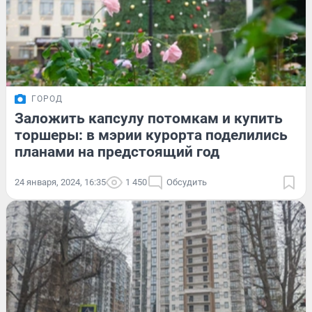
ГОРОД
Заложить капсулу потомкам и купить
торшеры: в мэрии курорта поделились
планами на предстоящий год
24 января, 2024, 16:35
1 450
Обсудить