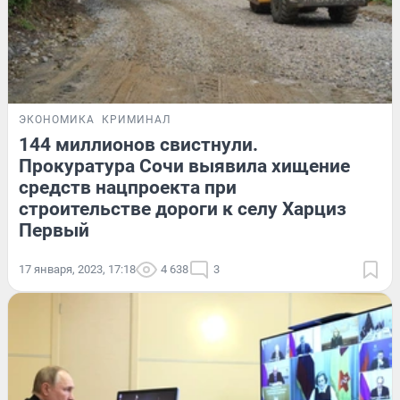
ЭКОНОМИКА
КРИМИНАЛ
144 миллионов свистнули.
Прокуратура Сочи выявила хищение
средств нацпроекта при
строительстве дороги к селу Харциз
Первый
17 января, 2023, 17:18
4 638
3