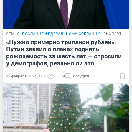
СЕМЬЯ
ПОСЛАНИЕ ФЕДЕРАЛЬНОМУ СОБРАНИЮ
ЭКСПЕРТ
«Нужно примерно триллион рублей».
Путин заявил о планах поднять
рождаемость за шесть лет — спросили
у демографов, реально ли это
29 февраля, 2024, 17:30
1 129
Обсудить