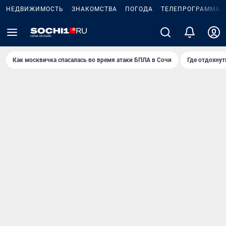
НЕДВИЖИМОСТЬ
ЗНАКОМСТВА
ПОГОДА
ТЕЛЕПРОГРАММА
Как москвичка спасалась во время атаки БПЛА в Сочи
Где отдохнут