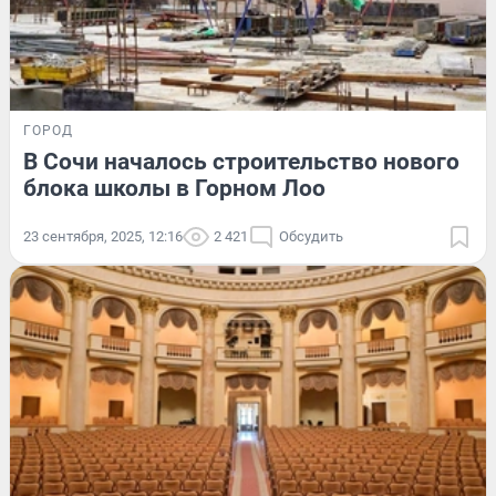
ГОРОД
В Сочи началось строительство нового
блока школы в Горном Лоо
23 сентября, 2025, 12:16
2 421
Обсудить