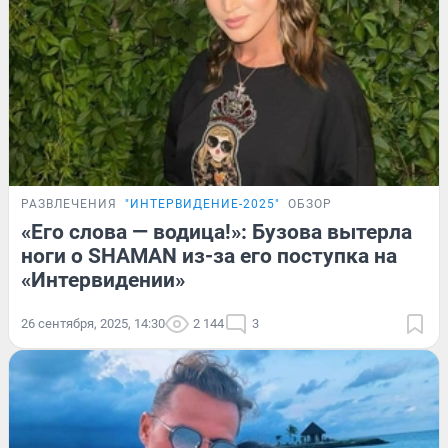
РАЗВЛЕЧЕНИЯ
"ИНТЕРВИДЕНИЕ-2025"
ОБЗОР
«Его слова — водица!»: Бузова вытерла
ноги о SHAMAN из-за его поступка на
«Интервидении»
26 сентября, 2025, 14:30
2 144
3