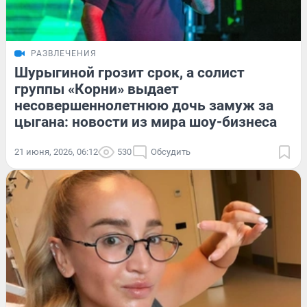
РАЗВЛЕЧЕНИЯ
Шурыгиной грозит срок, а солист
группы «Корни» выдает
несовершеннолетнюю дочь замуж за
цыгана: новости из мира шоу-бизнеса
21 июня, 2026, 06:12
530
Обсудить