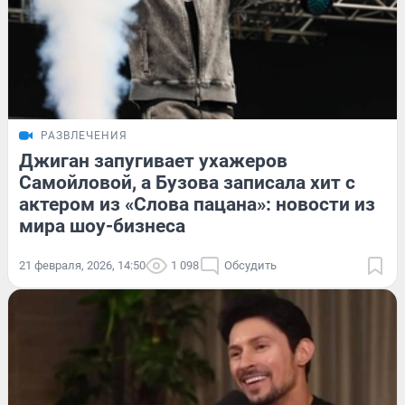
РАЗВЛЕЧЕНИЯ
Джиган запугивает ухажеров
Самойловой, а Бузова записала хит с
актером из «Слова пацана»: новости из
мира шоу-бизнеса
21 февраля, 2026, 14:50
1 098
Обсудить