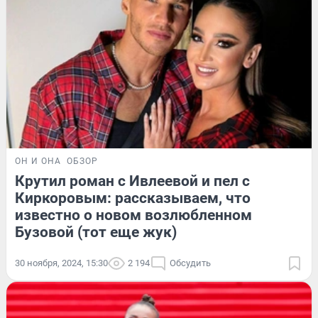
ОН И ОНА
ОБЗОР
Крутил роман с Ивлеевой и пел с
Киркоровым: рассказываем, что
известно о новом возлюбленном
Бузовой (тот еще жук)
30 ноября, 2024, 15:30
2 194
Обсудить