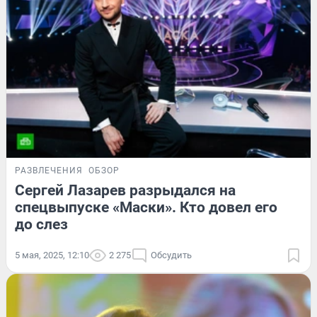
РАЗВЛЕЧЕНИЯ
ОБЗОР
Сергей Лазарев разрыдался на
спецвыпуске «Маски». Кто довел его
до слез
5 мая, 2025, 12:10
2 275
Обсудить