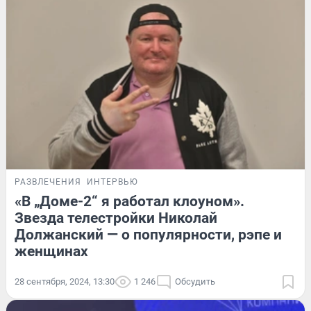
РАЗВЛЕЧЕНИЯ
ИНТЕРВЬЮ
«В „Доме-2“ я работал клоуном».
Звезда телестройки Николай
Должанский — о популярности, рэпе и
женщинах
28 сентября, 2024, 13:30
1 246
Обсудить