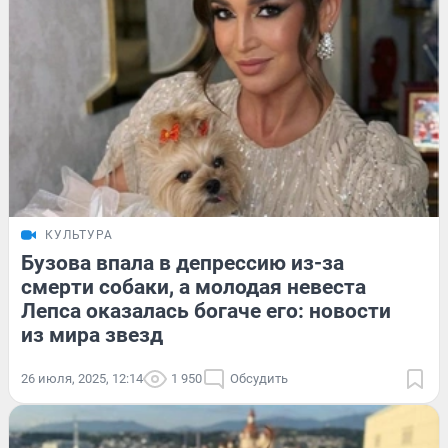
КУЛЬТУРА
Бузова впала в депрессию из-за
смерти собаки, а молодая невеста
Лепса оказалась богаче его: новости
из мира звезд
26 июля, 2025, 12:14
1 950
Обсудить