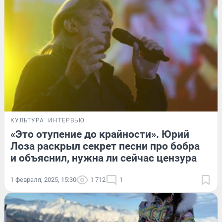
КУЛЬТУРА
ИНТЕРВЬЮ
«Это отупение до крайности». Юрий
Лоза раскрыл секрет песни про бобра
и объяснил, нужна ли сейчас цензура
1 февраля, 2025, 15:30
1 712
1