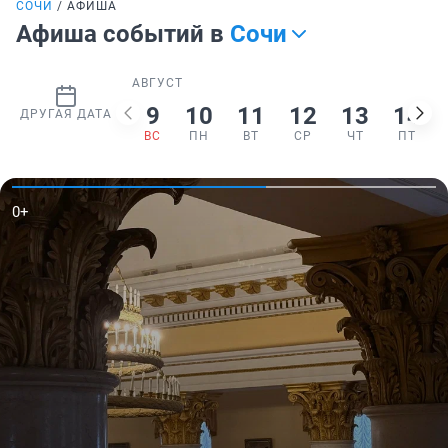
СОЧИ
АФИША
Афиша событий в
Сочи
АВГУСТ
9
10
11
12
13
14
ДРУГАЯ ДАТА
ВС
ПН
ВТ
СР
ЧТ
ПТ
18+
•
Юмор