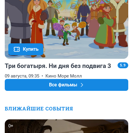
Купить
Три богатыря. Ни дня без подвига 3
5.9
09 августа, 09:35
Кино Море Молл
Все фильмы
БЛИЖАЙШИЕ СОБЫТИЯ
0+