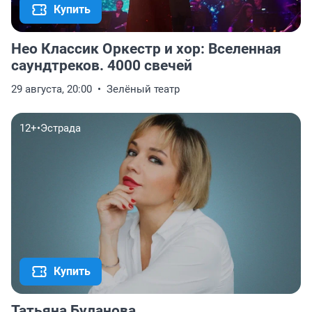
Купить
Нео Классик Оркестр и хор: Вселенная
саундтреков. 4000 свечей
29 августа, 20:00
Зелёный театр
12+
•
Эстрада
Купить
Татьяна Буланова