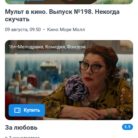
Мульт в кино. Выпуск №198. Некогда
скучать
09 августа, 09:50
Кино Море Молл
16+
•
Мелодрама, Комедия, Фэнтези
Купить
За любовь
5.9