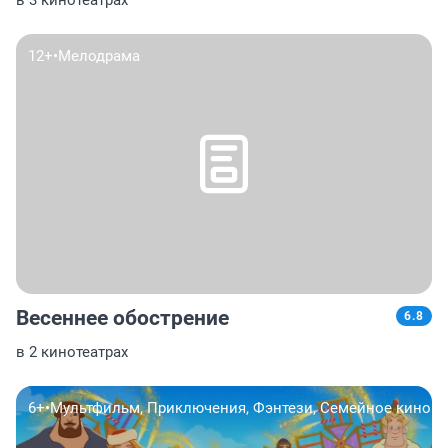
в 3 кинотеатрах
12+
•
Мелодрама
Весеннее обострение
6.8
в 2 кинотеатрах
6+
•
Мультфильм, Приключения, Фэнтези, Семейное кино