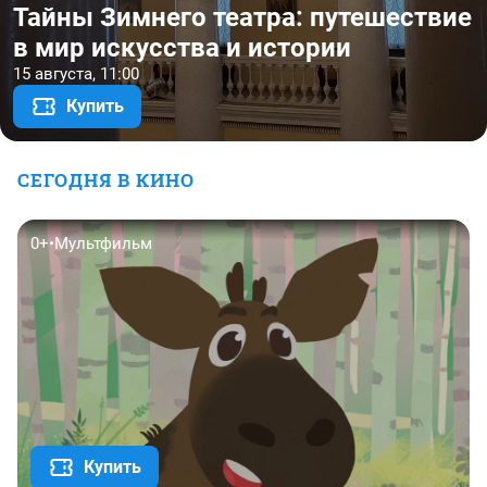
Большой открытый микрофон
11 августа, 20:00
Купить
СЕГОДНЯ В КИНО
0+
•
Мультфильм
Купить