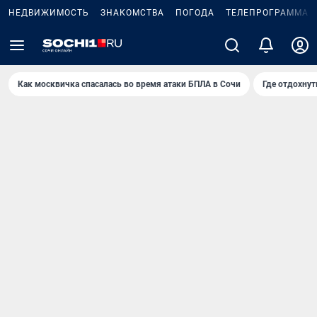
НЕДВИЖИМОСТЬ
ЗНАКОМСТВА
ПОГОДА
ТЕЛЕПРОГРАММА
Как москвичка спасалась во время атаки БПЛА в Сочи
Где отдохнут