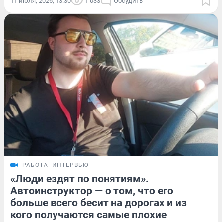
11 июля, 2026, 13:30
1 033
Обсудить
РАБОТА
ИНТЕРВЬЮ
«Люди ездят по понятиям».
Автоинструктор — о том, что его
больше всего бесит на дорогах и из
кого получаются самые плохие