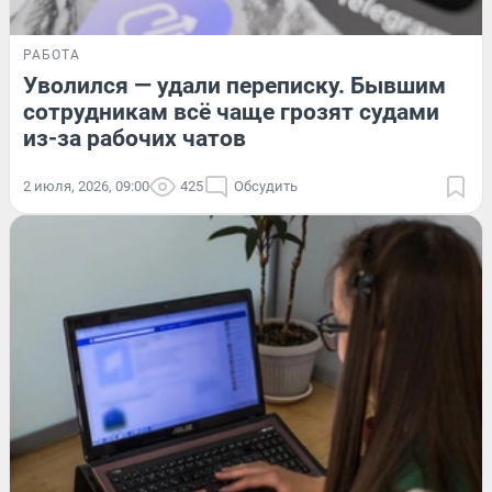
РАБОТА
Уволился — удали переписку. Бывшим
сотрудникам всё чаще грозят судами
из-за рабочих чатов
2 июля, 2026, 09:00
425
Обсудить