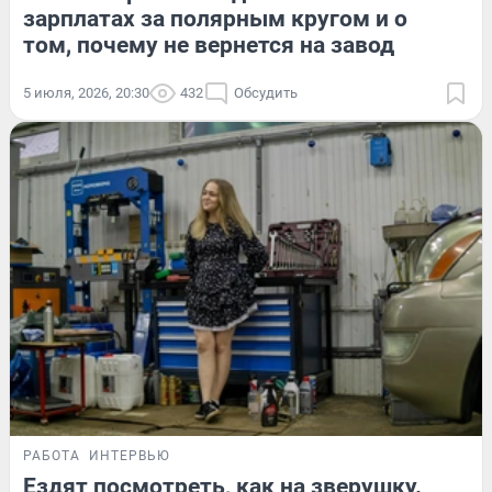
зарплатах за полярным кругом и о
том, почему не вернется на завод
5 июля, 2026, 20:30
432
Обсудить
РАБОТА
ИНТЕРВЬЮ
Ездят посмотреть, как на зверушку.