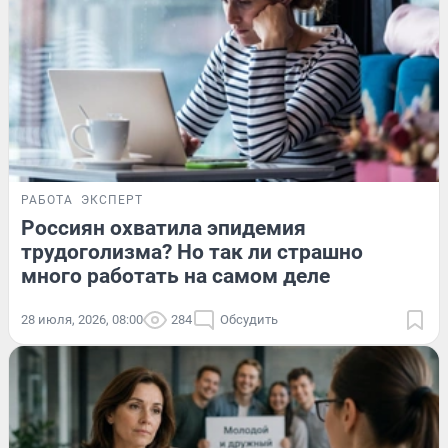
РАБОТА
ЭКСПЕРТ
Россиян охватила эпидемия
трудоголизма? Но так ли страшно
много работать на самом деле
28 июля, 2026, 08:00
284
Обсудить