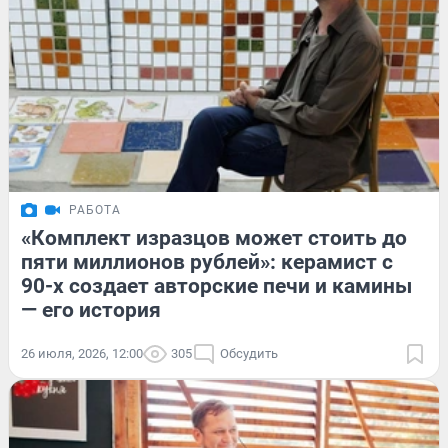
РАБОТА
«Комплект изразцов может стоить до
пяти миллионов рублей»: керамист с
90-х создает авторские печи и камины
— его история
26 июля, 2026, 12:00
305
Обсудить