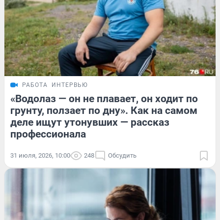
РАБОТА
ИНТЕРВЬЮ
«Водолаз — он не плавает, он ходит по
грунту, ползает по дну». Как на самом
деле ищут утонувших — рассказ
профессионала
31 июля, 2026, 10:00
248
Обсудить