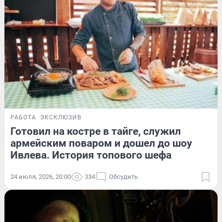
РАБОТА
ЭКСКЛЮЗИВ
Готовил на костре в тайге, служил
армейским поваром и дошел до шоу
Ивлева. История топового шефа
24 июля, 2026, 20:00
334
Обсудить