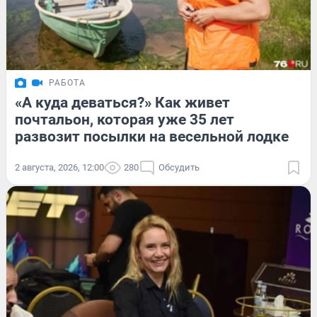
РАБОТА
«А куда деваться?» Как живет
почтальон, которая уже 35 лет
развозит посылки на весельной лодке
2 августа, 2026, 12:00
280
Обсудить