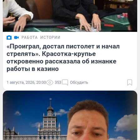
РАБОТА
ИСТОРИИ
«Проиграл, достал пистолет и начал
стрелять». Красотка-крупье
откровенно рассказала об изнанке
работы в казино
1 августа, 2026, 20:00
353
Обсудить