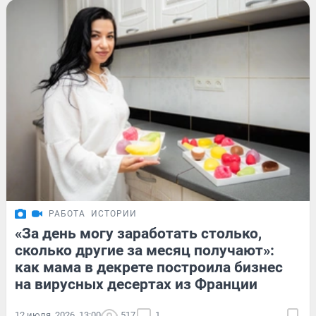
РАБОТА
ИСТОРИИ
«За день могу заработать столько,
сколько другие за месяц получают»:
как мама в декрете построила бизнес
на вирусных десертах из Франции
12 июля, 2026, 13:00
517
1