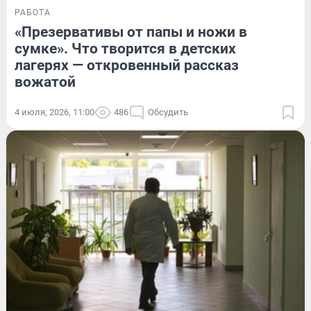
РАБОТА
«Презервативы от папы и ножи в
сумке». Что творится в детских
лагерях — откровенный рассказ
вожатой
4 июля, 2026, 11:00
486
Обсудить