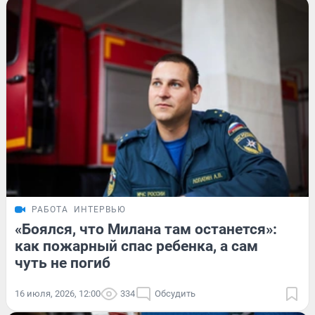
РАБОТА
ИНТЕРВЬЮ
«Боялся, что Милана там останется»:
как пожарный спас ребенка, а сам
чуть не погиб
16 июля, 2026, 12:00
334
Обсудить