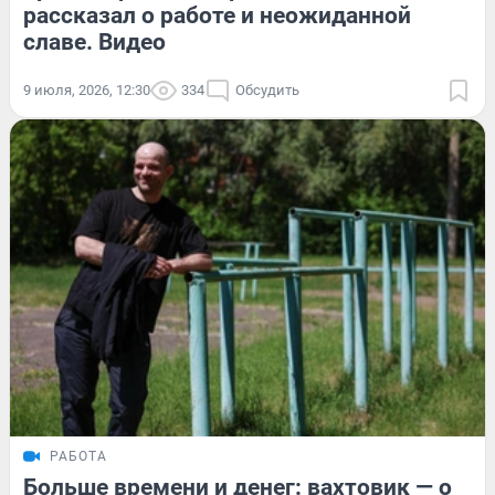
рассказал о работе и неожиданной
славе. Видео
9 июля, 2026, 12:30
334
Обсудить
РАБОТА
Больше времени и денег: вахтовик — о