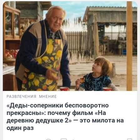
РАЗВЛЕЧЕНИЯ
МНЕНИЕ
«Деды-соперники бесповоротно
прекрасны»: почему фильм «На
деревню дедушке 2» — это милота на
один раз