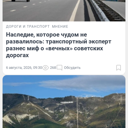
ДОРОГИ И ТРАНСПОРТ
МНЕНИЕ
Наследие, которое чудом не
развалилось: транспортный эксперт
разнес миф о «вечных» советских
дорогах
6 августа, 2026, 09:30
268
Обсудить