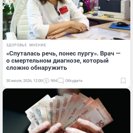
ЗДОРОВЬЕ
МНЕНИЕ
«Спуталась речь, понес пургу». Врач —
о смертельном диагнозе, который
сложно обнаружить
30 июля, 2026, 12:00
904
Обсудить