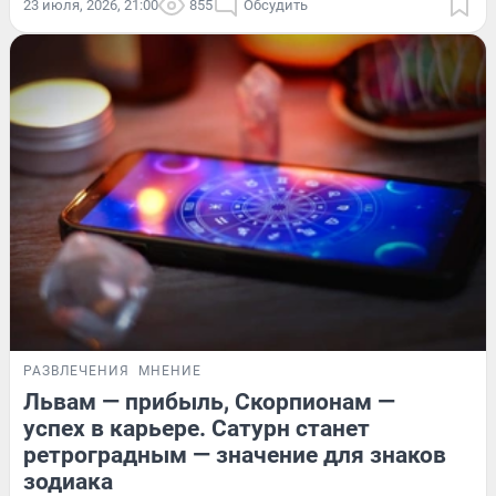
23 июля, 2026, 21:00
855
Обсудить
РАЗВЛЕЧЕНИЯ
МНЕНИЕ
Львам — прибыль, Скорпионам —
успех в карьере. Сатурн станет
ретроградным — значение для знаков
зодиака