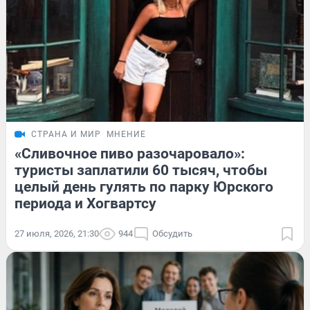
СТРАНА И МИР
МНЕНИЕ
«Сливочное пиво разочаровало»:
туристы заплатили 60 тысяч, чтобы
целый день гулять по парку Юрского
периода и Хогвартсу
27 июля, 2026, 21:30
944
Обсудить