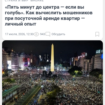
СТРАНА И МИР
МНЕНИЕ
«Пять минут до центра — если вы
голубь». Как вычислить мошенников
при посуточной аренде квартир —
личный опыт
17 июля, 2026, 12:30
943
Обсудить