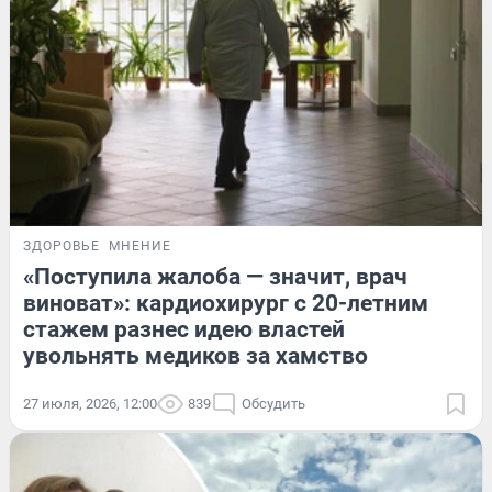
ЗДОРОВЬЕ
МНЕНИЕ
«Поступила жалоба — значит, врач
виноват»: кардиохирург с 20-летним
стажем разнес идею властей
увольнять медиков за хамство
27 июля, 2026, 12:00
839
Обсудить