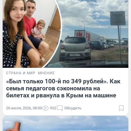
СТРАНА И МИР
МНЕНИЕ
«Был только 100-й по 349 рублей». Как
семья педагогов сэкономила на
билетах и рванула в Крым на машине
26 июля, 2026, 08:00
932
Обсудить