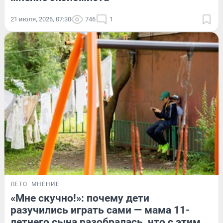
21 июля, 2026, 07:30
746
1
ЛЕТО
МНЕНИЕ
«Мне скучно!»: почему дети
разучились играть сами — мама 11-
летнего сына разобралась, что с этим