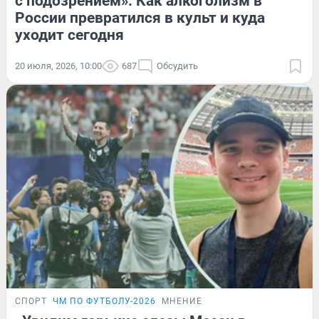
с подозрением». Как алкоголизм в
России превратился в культ и куда
уходит сегодня
20 июля, 2026, 10:00
687
Обсудить
СПОРТ
ЧМ ПО ФУТБОЛУ-2026
МНЕНИЕ