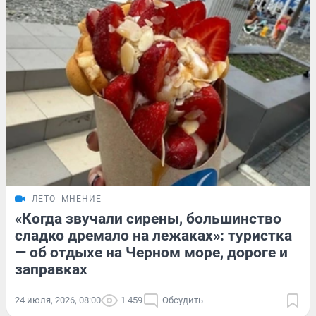
ЛЕТО
МНЕНИЕ
«Когда звучали сирены, большинство
сладко дремало на лежаках»: туристка
— об отдыхе на Черном море, дороге и
заправках
24 июля, 2026, 08:00
1 459
Обсудить