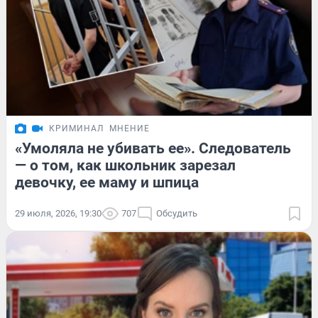
КРИМИНАЛ
МНЕНИЕ
«Умоляла не убивать ее». Следователь
— о том, как школьник зарезал
девочку, ее маму и шпица
29 июля, 2026, 19:30
707
Обсудить