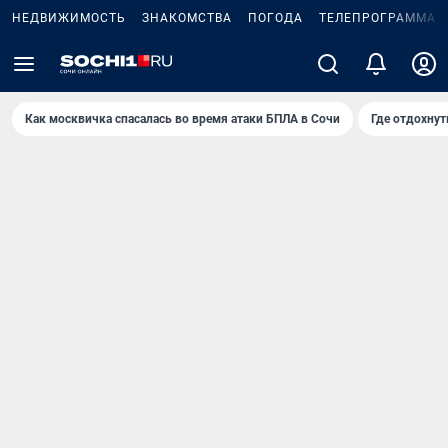
НЕДВИЖИМОСТЬ
ЗНАКОМСТВА
ПОГОДА
ТЕЛЕПРОГРАММА
Как москвичка спасалась во время атаки БПЛА в Сочи
Где отдохнут