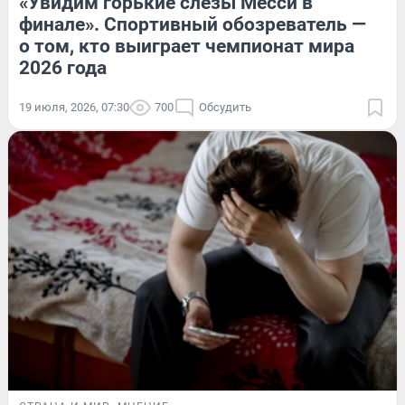
«Увидим горькие слезы Месси в
финале». Спортивный обозреватель —
о том, кто выиграет чемпионат мира
2026 года
19 июля, 2026, 07:30
700
Обсудить