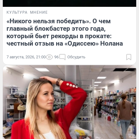
КУЛЬТУРА
МНЕНИЕ
«Никого нельзя победить». О чем
главный блокбастер этого года,
который бьет рекорды в прокате:
честный отзыв на «Одиссею» Нолана
7 августа, 2026, 21:00
96
Обсудить