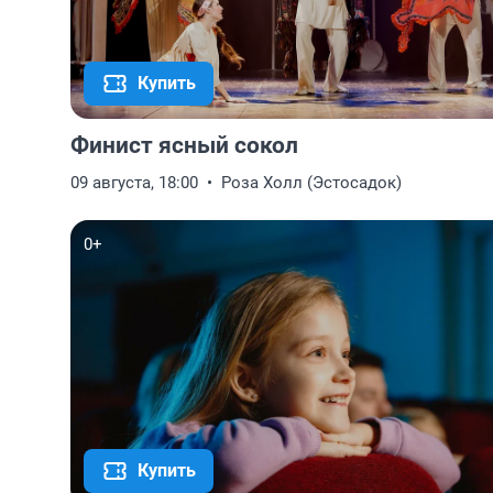
Купить
Финист ясный сокол
09 августа, 18:00
Роза Холл (Эстосадок)
0+
Купить