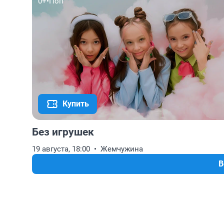
0+
•
Поп
Купить
Без игрушек
19 августа, 18:00
Жемчужина
В