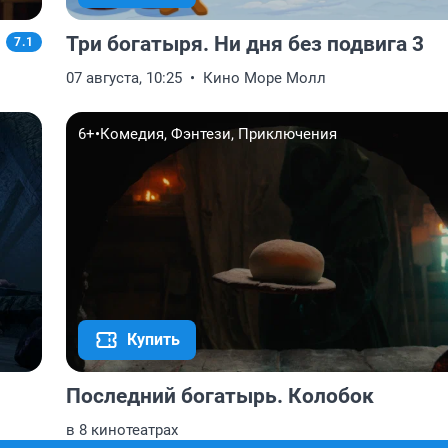
Три богатыря. Ни дня без подвига 3
7.1
07 августа, 10:25
Кино Море Молл
6+
•
Комедия, Фэнтези, Приключения
Купить
Последний богатырь. Колобок
в 8 кинотеатрах