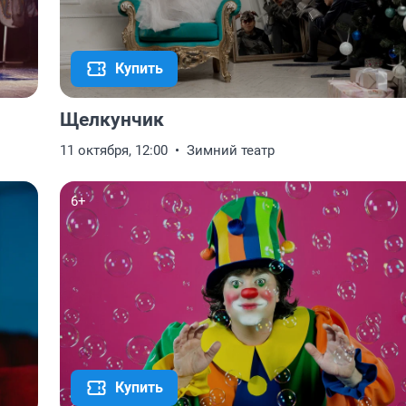
Купить
Щелкунчик
11 октября, 12:00
Зимний театр
6+
Купить