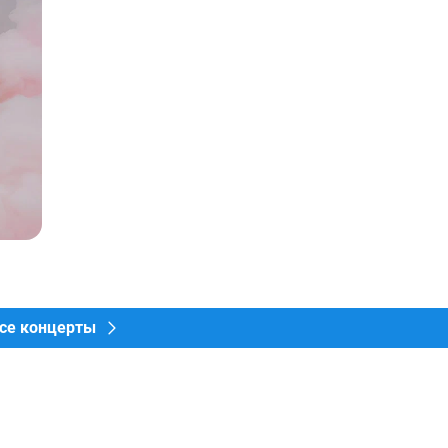
се концерты