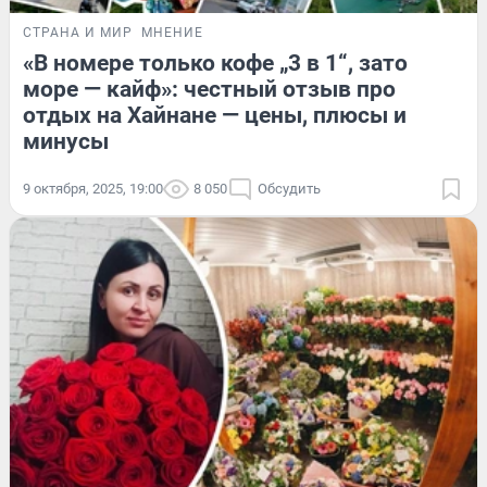
СТРАНА И МИР
МНЕНИЕ
«В номере только кофе „3 в 1“, зато
море — кайф»: честный отзыв про
отдых на Хайнане — цены, плюсы и
минусы
9 октября, 2025, 19:00
8 050
Обсудить