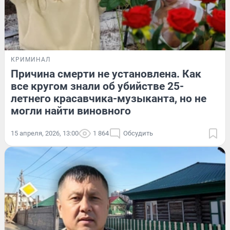
КРИМИНАЛ
Причина смерти не установлена. Как
все кругом знали об убийстве 25-
летнего красавчика-музыканта, но не
могли найти виновного
15 апреля, 2026, 13:00
1 864
Обсудить