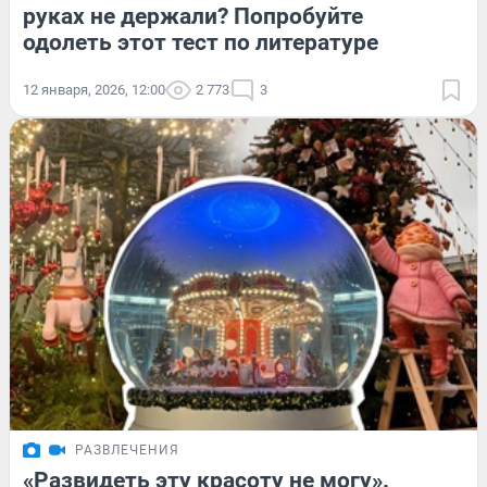
руках не держали? Попробуйте
одолеть этот тест по литературе
12 января, 2026, 12:00
2 773
3
РАЗВЛЕЧЕНИЯ
«Развидеть эту красоту не могу».