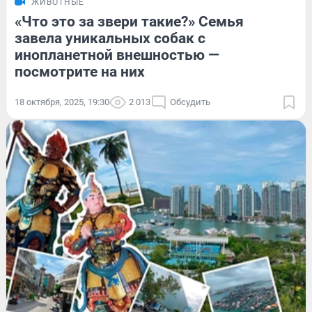
ЖИВОТНЫЕ
«Что это за звери такие?» Семья
завела уникальных собак с
инопланетной внешностью —
посмотрите на них
18 октября, 2025, 19:30
2 013
Обсудить