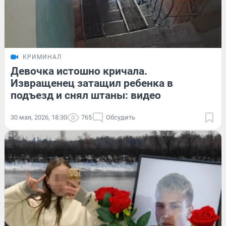
КРИМИНАЛ
Девочка истошно кричала.
Извращенец затащил ребенка в
подъезд и снял штаны: видео
30 мая, 2026, 18:30
765
Обсудить