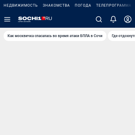
НЕДВИЖИМОСТЬ
ЗНАКОМСТВА
ПОГОДА
ТЕЛЕПРОГРАММА
Как москвичка спасалась во время атаки БПЛА в Сочи
Где отдохнут