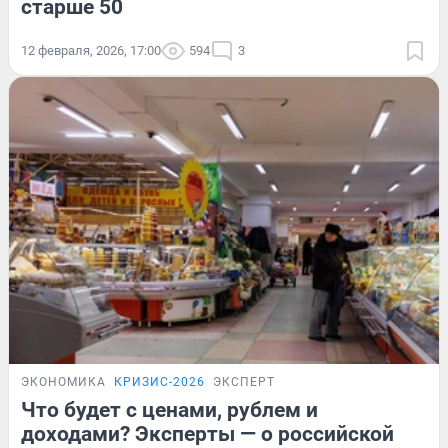
старше 50
12 февраля, 2026, 17:00
594
3
ЭКОНОМИКА
КРИЗИС-2026
ЭКСПЕРТ
Что будет с ценами, рублем и
доходами? Эксперты — о российской