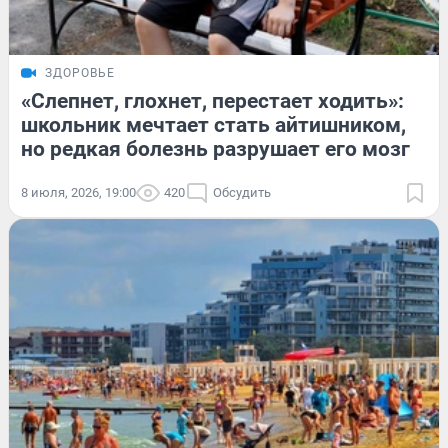
ЗДОРОВЬЕ
«Слепнет, глохнет, перестает ходить»:
школьник мечтает стать айтишником,
но редкая болезнь разрушает его мозг
8 июля, 2026, 19:00
420
Обсудить