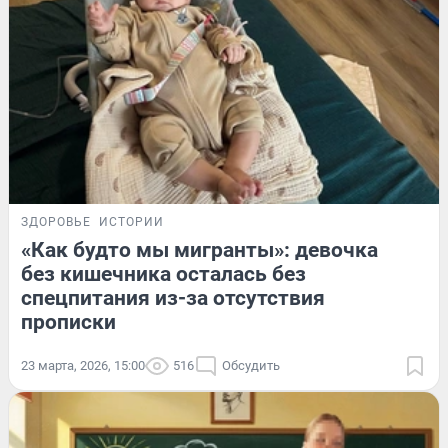
ЗДОРОВЬЕ
ИСТОРИИ
«Как будто мы мигранты»: девочка
без кишечника осталась без
спецпитания из-за отсутствия
прописки
23 марта, 2026, 15:00
516
Обсудить