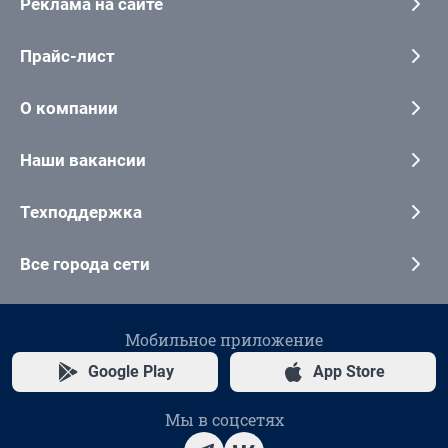
Реклама на сайте
Прайс-лист
О компании
Наши вакансии
Техподдержка
Все города сети
Мобильное приложение
Google Play
App Store
Мы в соцсетях