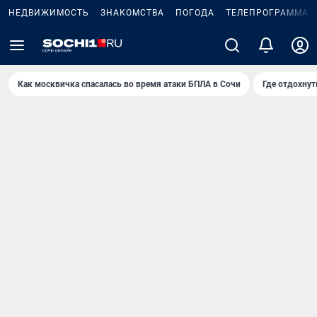
НЕДВИЖИМОСТЬ
ЗНАКОМСТВА
ПОГОДА
ТЕЛЕПРОГРАММА
Как москвичка спасалась во время атаки БПЛА в Сочи
Где отдохнут