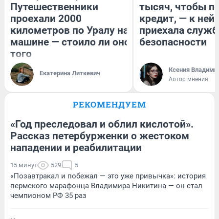
Путешественники
тысяч, чтобы п
проехали 2000
кредит, — к ней
километров по Уралу на
приехала служб
машине — стоило ли оно
безопасности
того
Ксения Владими
Екатерина Литкевич
Автор мнения
РЕКОМЕНДУЕМ
«Год преследовал и облил кислотой».
Рассказ петербурженки о жестоком
нападении и реабилитации
15 минут
529
5
«Позавтракал и побежал — это уже привычка»: история
пермского марафонца Владимира Никитина — он стал
чемпионом РФ 35 раз