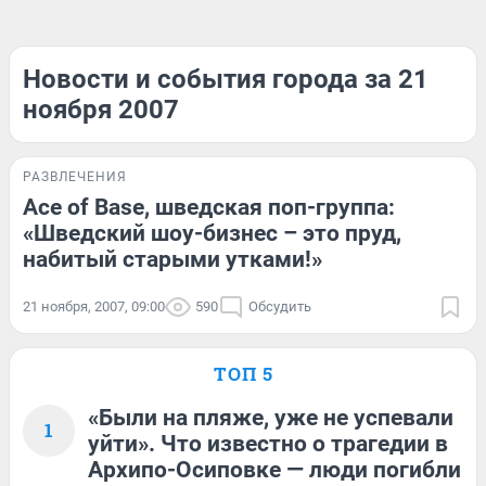
Новости и события города за 21
ноября 2007
РАЗВЛЕЧЕНИЯ
Ace of Base, шведская поп-группа:
«Шведский шоу-бизнес – это пруд,
набитый старыми утками!»
21 ноября, 2007, 09:00
590
Обсудить
ТОП 5
«Были на пляже, уже не успевали
1
уйти». Что известно о трагедии в
Архипо-Осиповке — люди погибли