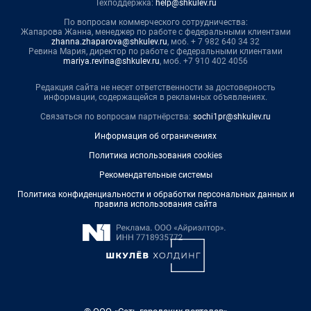
Техподдержка:
help@shkulev.ru
По вопросам коммерческого сотрудничества:
Жапарова Жанна, менеджер по работе с федеральными клиентами
zhanna.zhaparova@shkulev.ru
, моб. + 7 982 640 34 32
Ревина Мария, директор по работе с федеральными клиентами
mariya.revina@shkulev.ru
, моб. +7 910 402 4056
Редакция сайта не несет ответственности за достоверность
информации, содержащейся в рекламных объявлениях.
Связаться по вопросам партнёрства:
sochi1pr@shkulev.ru
Информация об ограничениях
Политика использования cookies
Рекомендательные системы
Политика конфиденциальности и обработки персональных данных и
правила использования сайта