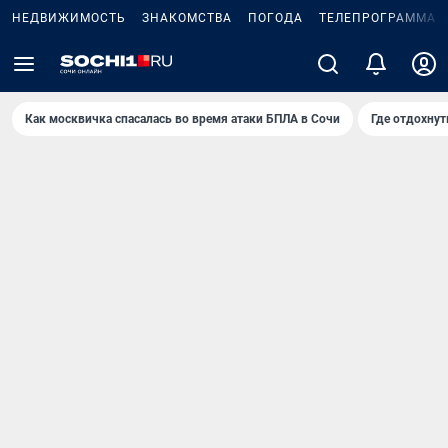
НЕДВИЖИМОСТЬ
ЗНАКОМСТВА
ПОГОДА
ТЕЛЕПРОГРАММА
Как москвичка спасалась во время атаки БПЛА в Сочи
Где отдохнут