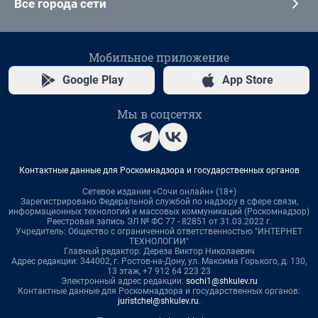
Все города сети
Мобильное приложение
Google Play
App Store
Мы в соцсетях
Контактные данные для Роскомнадзора и государственных органов
Сетевое издание «Сочи онлайн» (18+)
Зарегистрировано Федеральной службой по надзору в сфере связи,
информационных технологий и массовых коммуникаций (Роскомнадзор)
Реестровая запись ЭЛ № ФС 77 - 82851 от 31.03.2022 г.
Учредитель: Общество с ограниченной ответственностью "ИНТЕРНЕТ
ТЕХНОЛОГИИ"
Главный редактор: Дереза Виктор Николаевич
Адрес редакции: 344002, г. Ростов-на-Дону, ул. Максима Горького, д. 130,
13 этаж, +7 912 64 223 23
Электронный адрес редакции:
sochi1@shkulev.ru
Контактные данные для Роскомнадзора и государственных органов:
juristchel@shkulev.ru
.