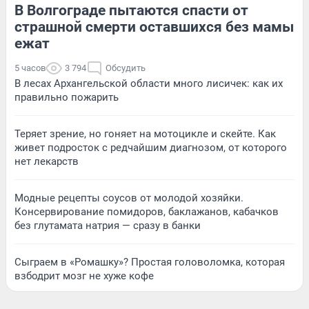
В Волгограде пытаются спасти от
страшной смерти оставшихся без мамы
ежат
5 часов
3 794
Обсудить
В лесах Архангельской области много лисичек: как их
правильно пожарить
Теряет зрение, но гоняет на мотоцикле и скейте. Как
живет подросток с редчайшим диагнозом, от которого
нет лекарств
Модные рецепты соусов от молодой хозяйки.
Консервирование помидоров, баклажанов, кабачков
без глутамата натрия — сразу в банки
Сыграем в «Ромашку»? Простая головоломка, которая
взбодрит мозг не хуже кофе