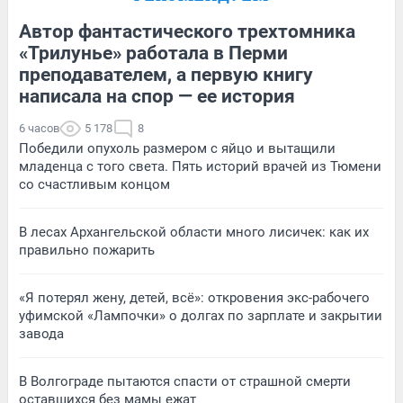
Автор фантастического трехтомника
«Трилунье» работала в Перми
преподавателем, а первую книгу
написала на спор — ее история
6 часов
5 178
8
Победили опухоль размером с яйцо и вытащили
младенца с того света. Пять историй врачей из Тюмени
со счастливым концом
В лесах Архангельской области много лисичек: как их
правильно пожарить
«Я потерял жену, детей, всё»: откровения экс-рабочего
уфимской «Лампочки» о долгах по зарплате и закрытии
завода
В Волгограде пытаются спасти от страшной смерти
оставшихся без мамы ежат