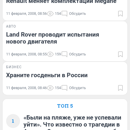
Renault меняет комплектации Megane
11 февраля, 2008, 08:56
154
Обсудить
АВТО
Land Rover проводит испытания
нового двигателя
11 февраля, 2008, 08:55
159
Обсудить
БИЗНЕС
Храните госденьги в России
11 февраля, 2008, 08:46
154
Обсудить
ТОП 5
«Были на пляже, уже не успевали
1
уйти». Что известно о трагедии в