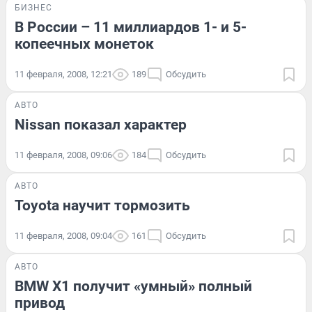
БИЗНЕС
В России – 11 миллиардов 1- и 5-
копеечных монеток
11 февраля, 2008, 12:21
189
Обсудить
АВТО
Nissan показал характер
11 февраля, 2008, 09:06
184
Обсудить
АВТО
Toyota научит тормозить
11 февраля, 2008, 09:04
161
Обсудить
АВТО
BMW X1 получит «умный» полный
привод