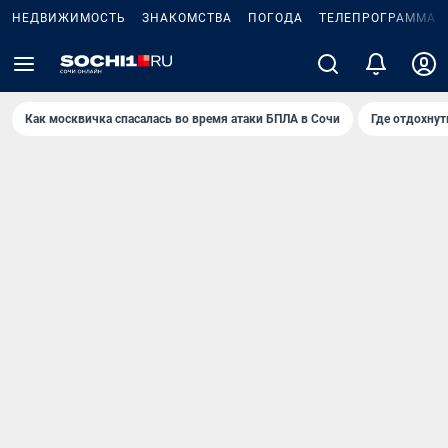
НЕДВИЖИМОСТЬ
ЗНАКОМСТВА
ПОГОДА
ТЕЛЕПРОГРАММА
Как москвичка спасалась во время атаки БПЛА в Сочи
Где отдохнут