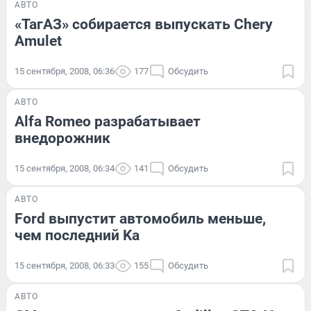
АВТО
«ТагАЗ» собирается выпускать Chery
Amulet
15 сентября, 2008, 06:36
177
Обсудить
АВТО
Alfa Romeo разрабатывает
внедорожник
15 сентября, 2008, 06:34
141
Обсудить
АВТО
Ford выпустит автомобиль меньше,
чем последний Ka
15 сентября, 2008, 06:33
155
Обсудить
АВТО