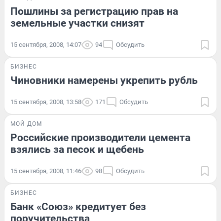
Пошлины за регистрацию прав на
земельные участки снизят
15 сентября, 2008, 14:07
94
Обсудить
БИЗНЕС
Чиновники намерены укрепить рубль
15 сентября, 2008, 13:58
171
Обсудить
МОЙ ДОМ
Российские производители цемента
взялись за песок и щебень
15 сентября, 2008, 11:46
98
Обсудить
БИЗНЕС
Банк «Союз» кредитует без
поручительства