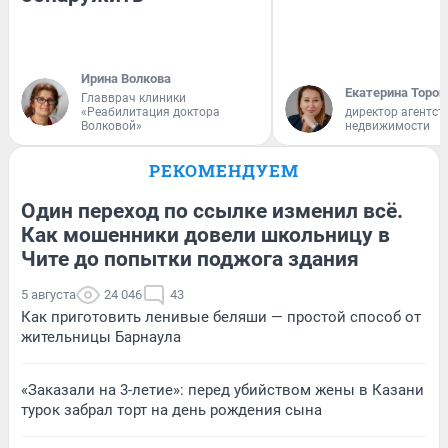
Ирина Волкова
Екатерина Тороп
Главврач клиники
«Реабилитация доктора
директор агентст
Волковой»
недвижимости
РЕКОМЕНДУЕМ
Один переход по ссылке изменил всё.
Как мошенники довели школьницу в
Чите до попытки поджога здания
5 августа
24 046
43
Как приготовить ленивые беляши — простой способ от
жительницы Барнаула
«Заказали на 3-летие»: перед убийством жены в Казани
турок забрал торт на день рождения сына