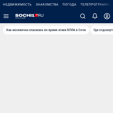
НЕДВИЖИМОСТЬ
ЗНАКОМСТВА
ПОГОДА
ТЕЛЕПРОГРАММА
Как москвичка спасалась во время атаки БПЛА в Сочи
Где отдохнут