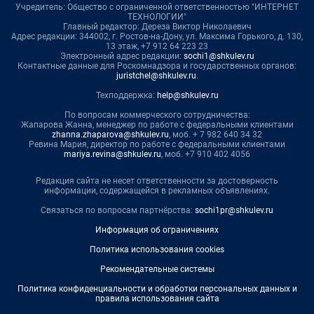
Учредитель: Общество с ограниченной ответственностью "ИНТЕРНЕТ
ТЕХНОЛОГИИ"
Главный редактор: Дереза Виктор Николаевич
Адрес редакции: 344002, г. Ростов-на-Дону, ул. Максима Горького, д. 130,
13 этаж, +7 912 64 223 23
Электронный адрес редакции:
sochi1@shkulev.ru
Контактные данные для Роскомнадзора и государственных органов:
juristchel@shkulev.ru
.
Техподдержка:
help@shkulev.ru
По вопросам коммерческого сотрудничества:
Жапарова Жанна, менеджер по работе с федеральными клиентами
zhanna.zhaparova@shkulev.ru
, моб. + 7 982 640 34 32
Ревина Мария, директор по работе с федеральными клиентами
mariya.revina@shkulev.ru
, моб. +7 910 402 4056
Редакция сайта не несет ответственности за достоверность
информации, содержащейся в рекламных объявлениях.
Связаться по вопросам партнёрства:
sochi1pr@shkulev.ru
Информация об ограничениях
Политика использования cookies
Рекомендательные системы
Политика конфиденциальности и обработки персональных данных и
правила использования сайта