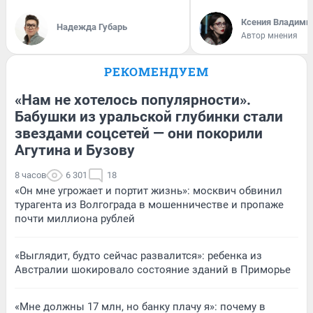
Ксения Владими
Надежда Губарь
Автор мнения
РЕКОМЕНДУЕМ
«Нам не хотелось популярности».
Бабушки из уральской глубинки стали
звездами соцсетей — они покорили
Агутина и Бузову
8 часов
6 301
18
«Он мне угрожает и портит жизнь»: москвич обвинил
турагента из Волгограда в мошенничестве и пропаже
почти миллиона рублей
«Выглядит, будто сейчас развалится»: ребенка из
Австралии шокировало состояние зданий в Приморье
«Мне должны 17 млн, но банку плачу я»: почему в