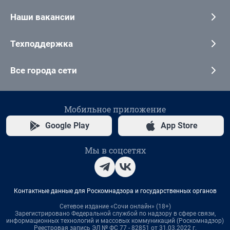
Наши вакансии
Техподдержка
Все города сети
Мобильное приложение
Google Play
App Store
Мы в соцсетях
Контактные данные для Роскомнадзора и государственных органов
Сетевое издание «Сочи онлайн» (18+)
Зарегистрировано Федеральной службой по надзору в сфере связи,
информационных технологий и массовых коммуникаций (Роскомнадзор)
Реестровая запись ЭЛ № ФС 77 - 82851 от 31.03.2022 г.