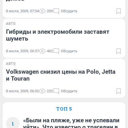
8 июля, 2009, 07:04
209
Обсудить
АВТО
Гибриды и электромобили заставят
шуметь
8 июля, 2009, 06:57
462
Обсудить
АВТО
Volkswagen снизил цены на Polo, Jetta
и Touran
8 июля, 2009, 06:02
232
Обсудить
ТОП 5
«Были на пляже, уже не успевали
1
уйти». Что известно о трагедии в