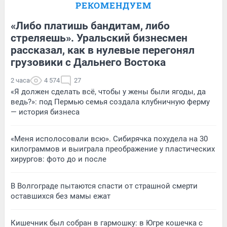
РЕКОМЕНДУЕМ
«Либо платишь бандитам, либо
стреляешь». Уральский бизнесмен
рассказал, как в нулевые перегонял
грузовики с Дальнего Востока
2 часа
4 574
27
«Я должен сделать всё, чтобы у жены были ягоды, да
ведь?»: под Пермью семья создала клубничную ферму
— история бизнеса
«Меня исполосовали всю». Сибирячка похудела на 30
килограммов и выиграла преображение у пластических
хирургов: фото до и после
В Волгограде пытаются спасти от страшной смерти
оставшихся без мамы ежат
Кишечник был собран в гармошку: в Югре кошечка с