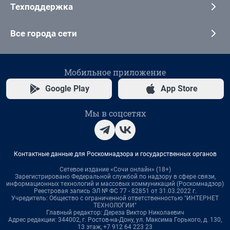
Техподдержка
Все города сети
Мобильное приложение
Google Play
App Store
Мы в соцсетях
Контактные данные для Роскомнадзора и государственных органов
Сетевое издание «Сочи онлайн» (18+)
Зарегистрировано Федеральной службой по надзору в сфере связи,
информационных технологий и массовых коммуникаций (Роскомнадзор)
Реестровая запись ЭЛ № ФС 77 - 82851 от 31.03.2022 г.
Учредитель: Общество с ограниченной ответственностью "ИНТЕРНЕТ
ТЕХНОЛОГИИ"
Главный редактор: Дереза Виктор Николаевич
Адрес редакции: 344002, г. Ростов-на-Дону, ул. Максима Горького, д. 130,
13 этаж, +7 912 64 223 23