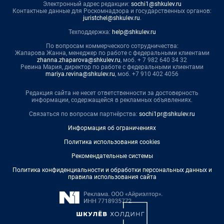
Электронный адрес редакции:
sochi1@shkulev.ru
Контактные данные для Роскомнадзора и государственных органов:
juristchel@shkulev.ru
.
Техподдержка:
help@shkulev.ru
По вопросам коммерческого сотрудничества:
Жапарова Жанна, менеджер по работе с федеральными клиентами
zhanna.zhaparova@shkulev.ru
, моб. + 7 982 640 34 32
Ревина Мария, директор по работе с федеральными клиентами
mariya.revina@shkulev.ru
, моб. +7 910 402 4056
Редакция сайта не несет ответственности за достоверность
информации, содержащейся в рекламных объявлениях.
Связаться по вопросам партнёрства:
sochi1pr@shkulev.ru
Информация об ограничениях
Политика использования cookies
Рекомендательные системы
Политика конфиденциальности и обработки персональных данных и
правила использования сайта