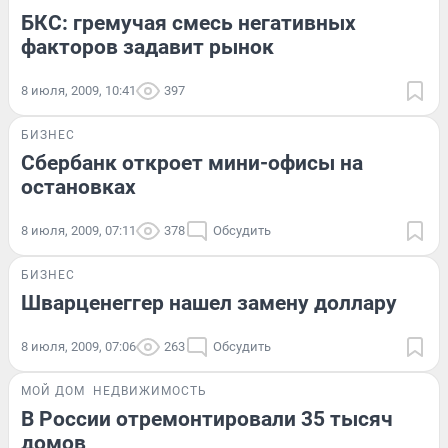
БКС: гремучая смесь негативных
факторов задавит рынок
8 июля, 2009, 10:41
397
БИЗНЕС
Сбербанк откроет мини-офисы на
остановках
8 июля, 2009, 07:11
378
Обсудить
БИЗНЕС
Шварценеггер нашел замену доллару
8 июля, 2009, 07:06
263
Обсудить
МОЙ ДОМ
НЕДВИЖИМОСТЬ
В России отремонтировали 35 тысяч
домов