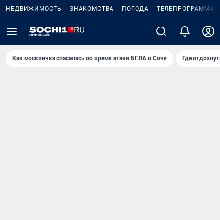
НЕДВИЖИМОСТЬ
ЗНАКОМСТВА
ПОГОДА
ТЕЛЕПРОГРАММА
Как москвичка спасалась во время атаки БПЛА в Сочи
Где отдохнут