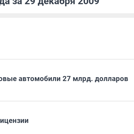
да за 29 декабря 2009
новые автомобили 27 млрд. долларов
лицензии