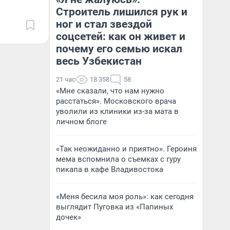
Строитель лишился рук и
ног и стал звездой
соцсетей: как он живет и
почему его семью искал
весь Узбекистан
21 час
18 358
58
«Мне сказали, что нам нужно
расстаться». Московского врача
уволили из клиники из-за мата в
личном блоге
«Так неожиданно и приятно». Героиня
мема вспомнила о съемках с гуру
пикапа в кафе Владивостока
«Меня бесила моя роль»: как сегодня
выглядит Пуговка из «Папиных
дочек»