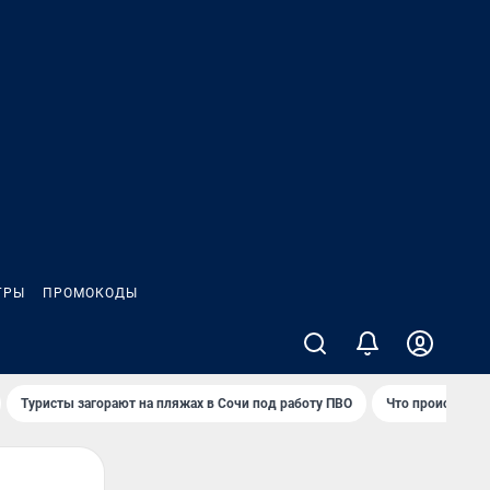
ГРЫ
ПРОМОКОДЫ
Туристы загорают на пляжах в Сочи под работу ПВО
Что происходит 