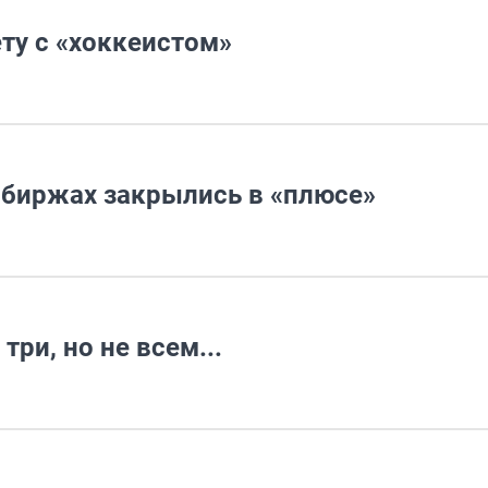
ту с «хоккеистом»
 биржах закрылись в «плюсе»
три, но не всем...