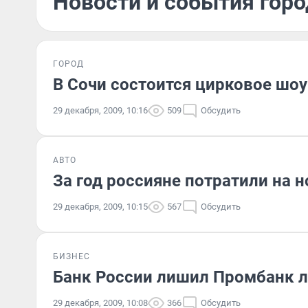
Новости и события горо
ГОРОД
В Сочи состоится цирковое шоу
29 декабря, 2009, 10:16
509
Обсудить
АВТО
За год россияне потратили на 
29 декабря, 2009, 10:15
567
Обсудить
БИЗНЕС
Банк России лишил Промбанк 
29 декабря, 2009, 10:08
366
Обсудить