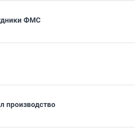
рудники ФМС
л производство