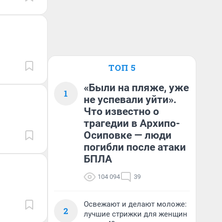
ТОП 5
«Были на пляже, уже
1
не успевали уйти».
Что известно о
трагедии в Архипо-
Осиповке — люди
погибли после атаки
БПЛА
104 094
39
Освежают и делают моложе:
2
лучшие стрижки для женщин