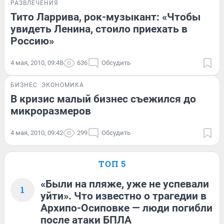
РАЗВЛЕЧЕНИЯ
Тито Ларрива, рок-музыкант: «Чтобы
увидеть Ленина, стоило приехать в
Россию»
4 мая, 2010, 09:48
636
Обсудить
БИЗНЕС
ЭКОНОМИКА
В кризис малый бизнес съежился до
микроразмеров
4 мая, 2010, 09:42
299
Обсудить
ТОП 5
«Были на пляже, уже не успевали
1
уйти». Что известно о трагедии в
Архипо-Осиповке — люди погибли
после атаки БПЛА