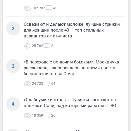
107 707
43
Освежают и делают моложе: лучшие стрижки
2
для женщин после 40 — топ стильных
вариантов от стилиста
25 762
3
«В переходе с вонючим бомжом». Москвичка
3
рассказала, как спасалась во время налета
беспилотников на Сочи
24 723
64
«Слабоумие и отвага». Туристы загорают на
4
пляжах в Сочи, над которыми работает ПВО
18 059
26