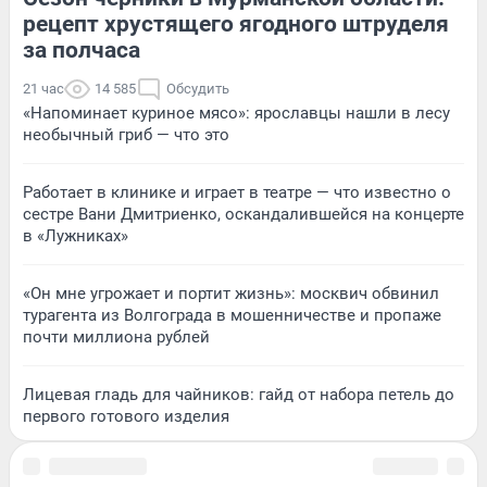
рецепт хрустящего ягодного штруделя
за полчаса
21 час
14 585
Обсудить
«Напоминает куриное мясо»: ярославцы нашли в лесу
необычный гриб — что это
Работает в клинике и играет в театре — что известно о
сестре Вани Дмитриенко, оскандалившейся на концерте
в «Лужниках»
«Он мне угрожает и портит жизнь»: москвич обвинил
турагента из Волгограда в мошенничестве и пропаже
почти миллиона рублей
Лицевая гладь для чайников: гайд от набора петель до
первого готового изделия