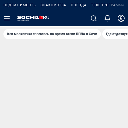
НЕДВИЖИМОСТЬ
ЗНАКОМСТВА
ПОГОДА
ТЕЛЕПРОГРАММА
Как москвичка спасалась во время атаки БПЛА в Сочи
Где отдохнут