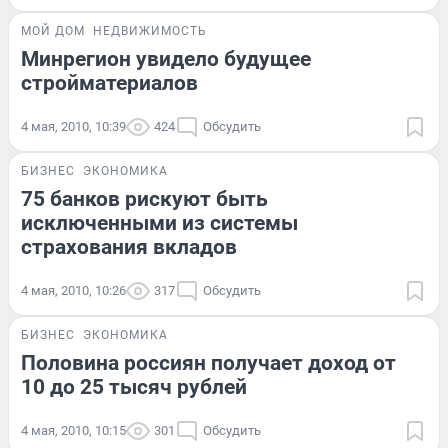
МОЙ ДОМ
НЕДВИЖИМОСТЬ
Минрегион увидело будущее
стройматериалов
4 мая, 2010, 10:39
424
Обсудить
БИЗНЕС
ЭКОНОМИКА
75 банков рискуют быть
исключенными из системы
страхования вкладов
4 мая, 2010, 10:26
317
Обсудить
БИЗНЕС
ЭКОНОМИКА
Половина россиян получает доход от
10 до 25 тысяч рублей
4 мая, 2010, 10:15
301
Обсудить