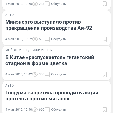
4 мая, 2010, 10:55
288
Обсудить
АВТО
Минэнерго выступило против
прекращения производства Аи-92
4 мая, 2010, 10:52
555
Обсудить
МОЙ ДОМ
НЕДВИЖИМОСТЬ
В Китае «распускается» гигантский
стадион в форме цветка
4 мая, 2010, 10:42
356
Обсудить
АВТО
Госдума запретила проводить акции
протеста против мигалок
4 мая, 2010, 10:40
660
Обсудить