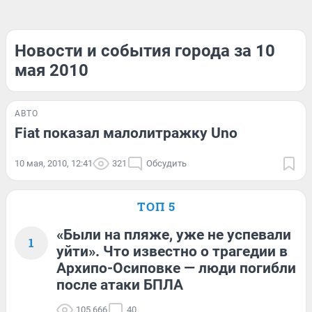
Новости и события города за 10
мая 2010
АВТО
Fiat показал малолитражку Uno
10 мая, 2010, 12:41
321
Обсудить
ТОП 5
«Были на пляже, уже не успевали
1
уйти». Что известно о трагедии в
Архипо-Осиповке — люди погибли
после атаки БПЛА
105 666
40