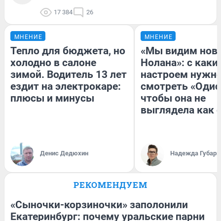
17 384
26
МНЕНИЕ
МНЕНИЕ
Тепло для бюджета, но
«Мы видим нов
холодно в салоне
Нолана»: с каки
зимой. Водитель 13 лет
настроем нужн
ездит на электрокаре:
смотреть «Одис
плюсы и минусы
чтобы она не
выглядела как 
Денис Дедюхин
Надежда Губарь
РЕКОМЕНДУЕМ
«Сыночки-корзиночки» заполонили
Екатеринбург: почему уральские парни