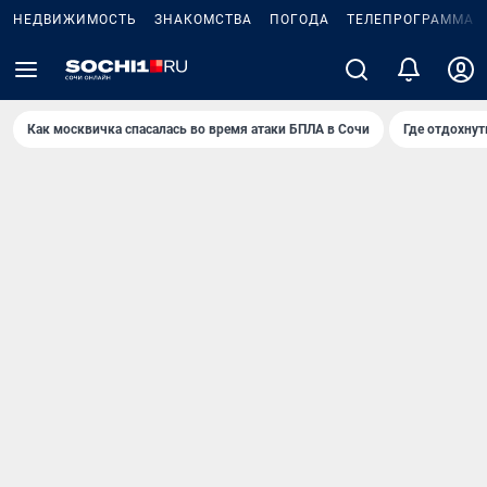
НЕДВИЖИМОСТЬ
ЗНАКОМСТВА
ПОГОДА
ТЕЛЕПРОГРАММА
Как москвичка спасалась во время атаки БПЛА в Сочи
Где отдохнут