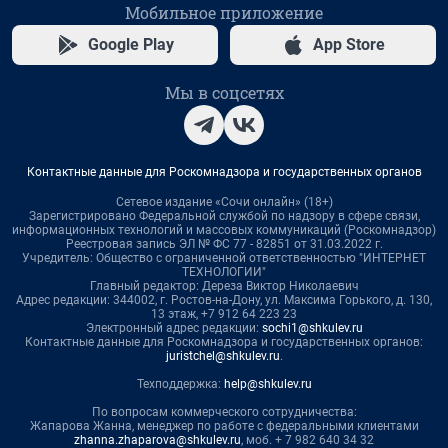
Мобильное приложение
Google Play
App Store
Мы в соцсетях
Контактные данные для Роскомнадзора и государственных органов
Сетевое издание «Сочи онлайн» (18+)
Зарегистрировано Федеральной службой по надзору в сфере связи,
информационных технологий и массовых коммуникаций (Роскомнадзор)
Реестровая запись ЭЛ № ФС 77 - 82851 от 31.03.2022 г.
Учредитель: Общество с ограниченной ответственностью "ИНТЕРНЕТ
ТЕХНОЛОГИИ"
Главный редактор: Дереза Виктор Николаевич
Адрес редакции: 344002, г. Ростов-на-Дону, ул. Максима Горького, д. 130,
13 этаж, +7 912 64 223 23
Электронный адрес редакции:
sochi1@shkulev.ru
Контактные данные для Роскомнадзора и государственных органов:
juristchel@shkulev.ru
.
Техподдержка:
help@shkulev.ru
По вопросам коммерческого сотрудничества:
Жапарова Жанна, менеджер по работе с федеральными клиентами
zhanna.zhaparova@shkulev.ru
, моб. + 7 982 640 34 32