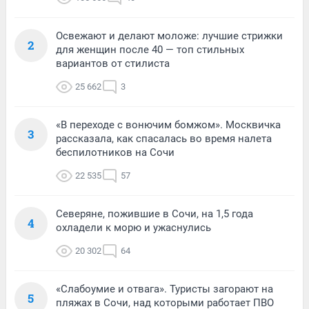
Освежают и делают моложе: лучшие стрижки
2
для женщин после 40 — топ стильных
вариантов от стилиста
25 662
3
«В переходе с вонючим бомжом». Москвичка
3
рассказала, как спасалась во время налета
беспилотников на Сочи
22 535
57
Северяне, пожившие в Сочи, на 1,5 года
4
охладели к морю и ужаснулись
20 302
64
«Слабоумие и отвага». Туристы загорают на
5
пляжах в Сочи, над которыми работает ПВО