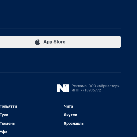
App Store
Тольятти
Чита
Тула
Якутск
Тюмень
Ярославль
Уфа