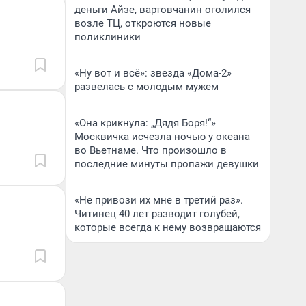
деньги Айзе, вартовчанин оголился
возле ТЦ, откроются новые
поликлиники
«Ну вот и всё»: звезда «Дома-2»
развелась с молодым мужем
«Она крикнула: „Дядя Боря!“»
Москвичка исчезла ночью у океана
во Вьетнаме. Что произошло в
последние минуты пропажи девушки
«Не привози их мне в третий раз».
Читинец 40 лет разводит голубей,
которые всегда к нему возвращаются