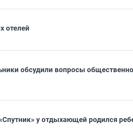
их отелей
льники обсудили вопросы общественн
«Спутник» у отдыхающей родился реб