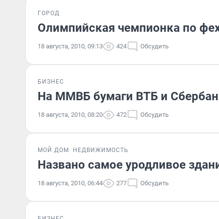
ГОРОД
Олимпийская чемпионка по фех
18 августа, 2010, 09:13
424
Обсудить
БИЗНЕС
На ММВБ бумаги ВТБ и Сбербанк
18 августа, 2010, 08:20
472
Обсудить
МОЙ ДОМ
НЕДВИЖИМОСТЬ
Названо самое уродливое здан
18 августа, 2010, 06:44
277
Обсудить
БИЗНЕС