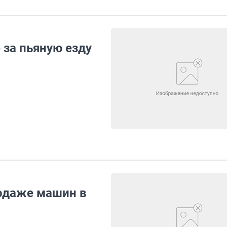
 за пьяную езду
родаже машин в