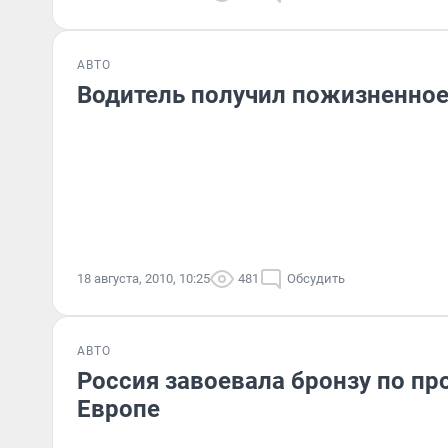
АВТО
Водитель получил пожизненное
18 августа, 2010, 10:25
481
Обсудить
АВТО
Россия завоевала бронзу по п
Европе