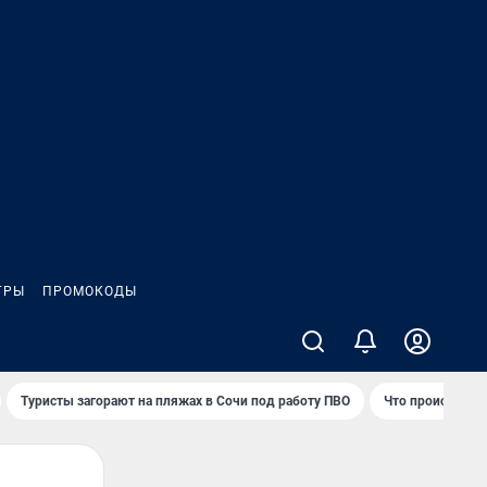
ГРЫ
ПРОМОКОДЫ
Туристы загорают на пляжах в Сочи под работу ПВО
Что происходит 