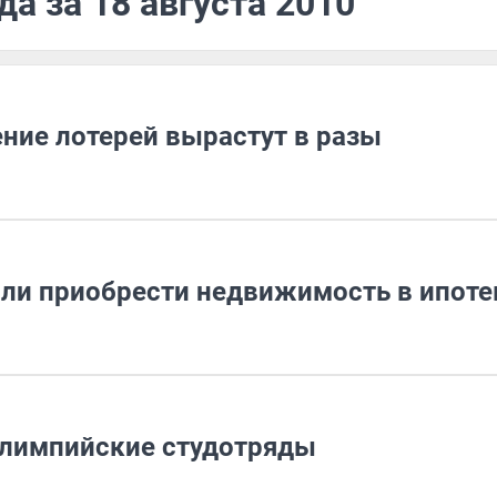
а за 18 августа 2010
ние лотерей вырастут в разы
ли приобрести недвижимость в ипоте
олимпийские студотряды