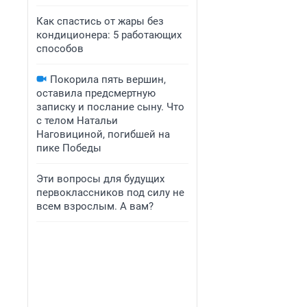
Как спастись от жары без
кондиционера: 5 работающих
способов
Покорила пять вершин,
оставила предсмертную
записку и послание сыну. Что
с телом Натальи
Наговициной, погибшей на
пике Победы
Эти вопросы для будущих
первоклассников под силу не
всем взрослым. А вам?