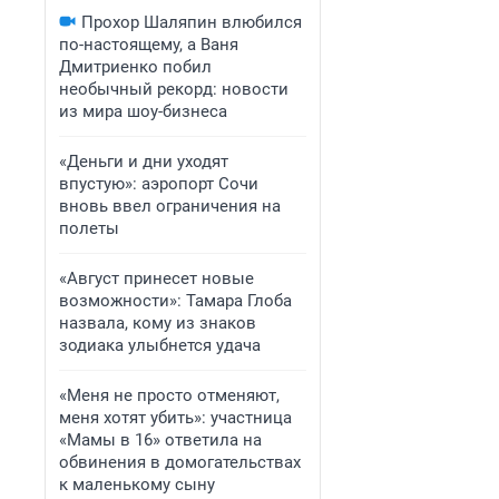
Прохор Шаляпин влюбился
по-настоящему, а Ваня
Дмитриенко побил
необычный рекорд: новости
из мира шоу-бизнеса
«Деньги и дни уходят
впустую»: аэропорт Сочи
вновь ввел ограничения на
полеты
«Август принесет новые
возможности»: Тамара Глоба
назвала, кому из знаков
зодиака улыбнется удача
«Меня не просто отменяют,
меня хотят убить»: участница
«Мамы в 16» ответила на
обвинения в домогательствах
к маленькому сыну