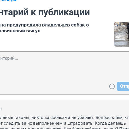
БЛИКАЦИИ
нтарий к публикации
а предупредила владельцев собак о
равильный выгул
Отп
50
лёные газоны, никто за собаками не убирает. Вопрос к тем, кт
ет следить за их выполнением и штрафовать. Когда делаешь 