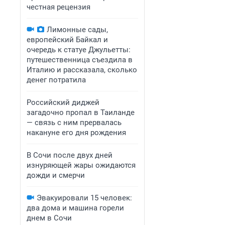
честная рецензия
Лимонные сады,
европейский Байкал и
очередь к статуе Джульетты:
путешественница съездила в
Италию и рассказала, сколько
денег потратила
Российский диджей
загадочно пропал в Таиланде
— связь с ним прервалась
накануне его дня рождения
В Сочи после двух дней
изнуряющей жары ожидаются
дожди и смерчи
Эвакуировали 15 человек:
два дома и машина горели
днем в Сочи