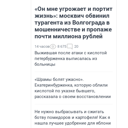
«Он мне угрожает и портит
жизнь»: москвич обвинил
турагента из Волгограда в
мошенничестве и пропаже
почти миллиона рублей
14 часов
8 675
20
Выжившая после атаки с кислотой
петербурженка выписалась из
больницы
«Шрамы болят ужасно».
Екатеринбурженка, которую облили
кислотой по указке бывшего,
рассказала о своем восстановлении
Не нужно выбрасывать и сжигать
ботву помидоров и картофеля! Как я
нашла лучшее удобрение для яблони