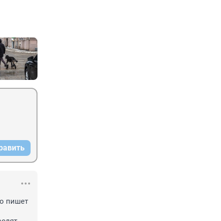
равить
о пишет 