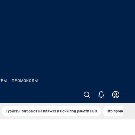
ГРЫ
ПРОМОКОДЫ
Туристы загорают на пляжах в Сочи под работу ПВО
Что происходит 