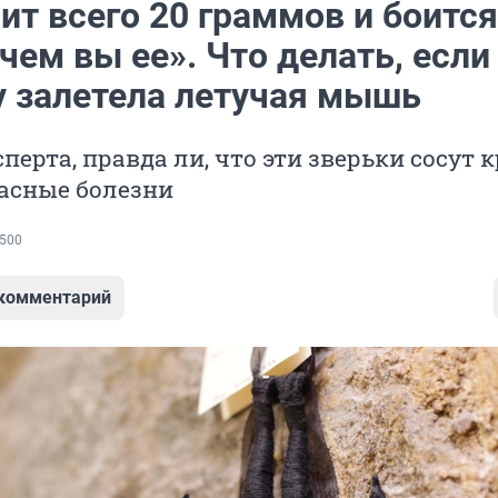
ит всего 20 граммов и боится
чем вы ее». Что делать, если
у залетела летучая мышь
перта, правда ли, что эти зверьки сосут 
асные болезни
500
 комментарий