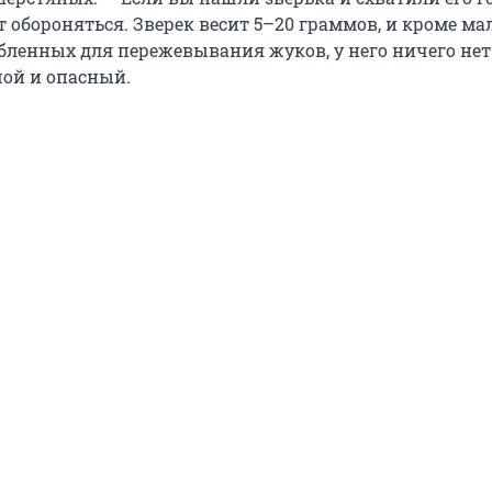
т обороняться. Зверек весит 5–20 граммов, и кроме м
бленных для пережевывания жуков, у него ничего нет.
шой и опасный.