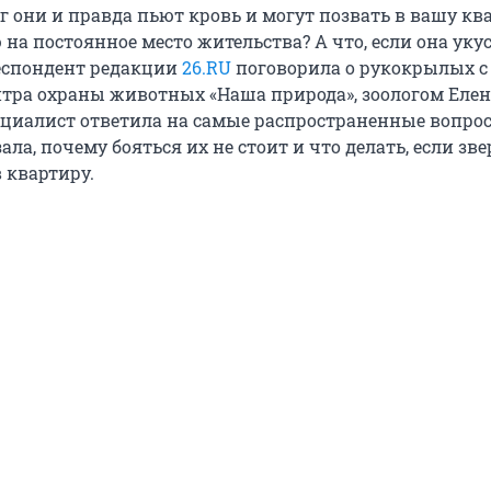
г они и правда пьют кровь и могут позвать в вашу кв
на постоянное место жительства? А что, если она уку
еспондент редакции
26.RU
поговорила о рукокрылых с
тра охраны животных «Наша природа», зоологом Еле
циалист ответила на самые распространенные вопро
зала, почему бояться их не стоит и что делать, если зв
в квартиру.