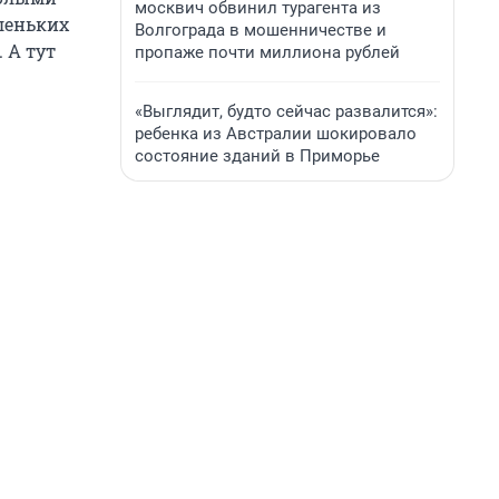
москвич обвинил турагента из
аленьких
Волгограда в мошенничестве и
 А тут
пропаже почти миллиона рублей
«Выглядит, будто сейчас развалится»:
ребенка из Австралии шокировало
состояние зданий в Приморье