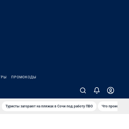
ГРЫ
ПРОМОКОДЫ
Туристы загорают на пляжах в Сочи под работу ПВО
Что происходит 