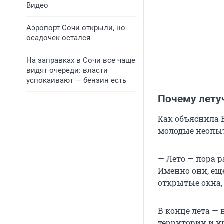
Видео
Аэропорт Сочи открыли, но
осадочек остался
На заправках в Сочи все чаще
видят очереди: власти
успокаивают — бензин есть
Почему лету
Как объяснила 
молодые неопыт
— Лето — пора 
Именно они, ещ
открытые окна, 
В конце лета —
территории и и