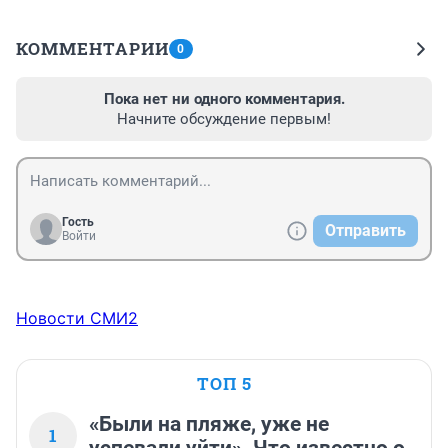
КОММЕНТАРИИ
0
Пока нет ни одного комментария.
Начните обсуждение первым!
Гость
Отправить
Войти
Новости СМИ2
ТОП 5
«Были на пляже, уже не
1
успевали уйти». Что известно о