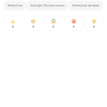
Животное
Зоопарк Лесная сказка
Немецкая овчарка
0
0
0
0
0