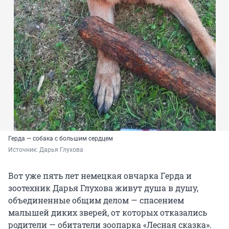
Герда — собака с большим сердцем
Источник: 
Дарья Глухова
Вот уже пять лет немецкая овчарка Герда и
зоотехник Дарья Глухова живут душа в душу,
объединенные общим делом — спасением
малышей диких зверей, от которых отказались
родители — обитатели зоопарка «Лесная сказка».