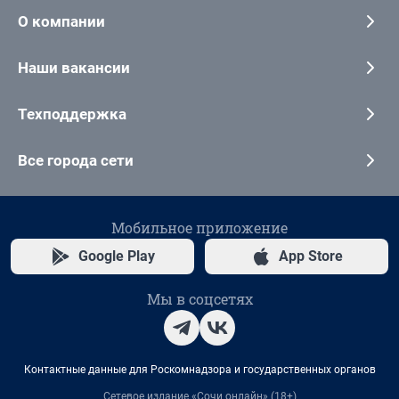
О компании
Наши вакансии
Техподдержка
Все города сети
Мобильное приложение
Google Play
App Store
Мы в соцсетях
Контактные данные для Роскомнадзора и государственных органов
Сетевое издание «Сочи онлайн» (18+)