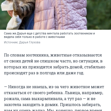
Сама же Дарья еще с детства мечтала работать зоотехником и
видела себя только в работе с животными
Источник: 
Дарья Глухова
По словам зоотехника, животные отказываются
от своих детей не слишком часто, но ситуации, в
которых их приходится забрать домой, стабильно
происходят раз в полгода или даже год.
— Никогда не знаешь, из-за чего животное может
отказаться от своего ребенка. Львица, например,
рожала, сама выкармливала, а тут раз — и не
захотела заходить в домик. Пришлось забирать,
нам их очень жалко. Мы, конечно, первое время