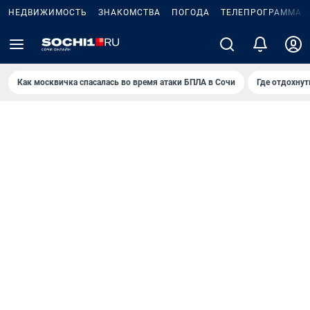
НЕДВИЖИМОСТЬ
ЗНАКОМСТВА
ПОГОДА
ТЕЛЕПРОГРАММА
Как москвичка спасалась во время атаки БПЛА в Сочи
Где отдохнут