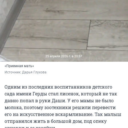
«Приемная мать»
Источник: 
Дарья Глухова
Одним из последних воспитанников детского
сада имени Герды стал лисенок, который не так
давно попал в руки Даши. У его мамы не было
молока, поэтому зоотехники решили перевести
его на искусственное вскармливание. Так малыш
отправился жить в большой дом, под опеку
овчарки и ее хозяйки.