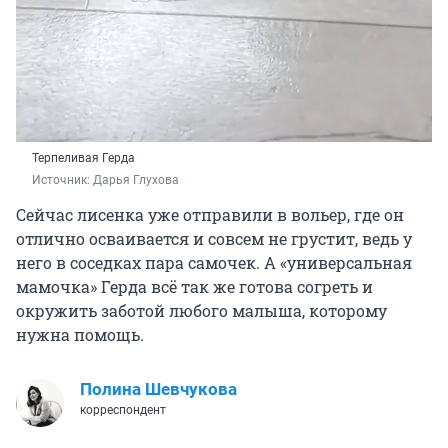
Терпеливая Герда
Источник: 
Дарья Глухова
Сейчас лисенка уже отправили в вольер, где он
отлично осваивается и совсем не грустит, ведь у
него в соседках пара самочек. А «универсальная
мамочка» Герда всё так же готова согреть и
окружить заботой любого малыша, которому
нужна помощь.
Полина Шевчукова
корреспондент