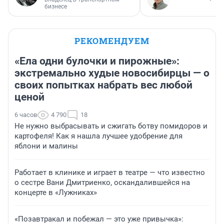
бизнесе
РЕКОМЕНДУЕМ
«Ела одни булочки и пирожные»:
экстремально худые новосибирцы — о
своих попытках набрать вес любой
ценой
6 часов
4 790
18
Не нужно выбрасывать и сжигать ботву помидоров и
картофеля! Как я нашла лучшее удобрение для
яблони и малины
Работает в клинике и играет в театре — что известно
о сестре Вани Дмитриенко, оскандалившейся на
концерте в «Лужниках»
«Позавтракал и побежал — это уже привычка»: