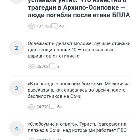
трагедии в Архипо-Осиповке —
люди погибли после атаки БПЛА
107 700
43
Освежают и делают моложе: лучшие стрижки
2
для женщин после 40 — топ стильных
вариантов от стилиста
25 762
3
«В переходе с вонючим бомжом». Москвичка
3
рассказала, как спасалась во время налета
беспилотников на Сочи
24 710
64
«Слабоумие и отвага». Туристы загорают на
4
пляжах в Сочи, над которыми работает ПВО