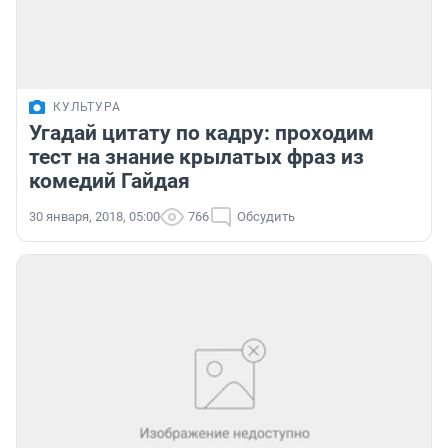
КУЛЬТУРА
Угадай цитату по кадру: проходим
тест на знание крылатых фраз из
комедий Гайдая
30 января, 2018, 05:00
766
Обсудить