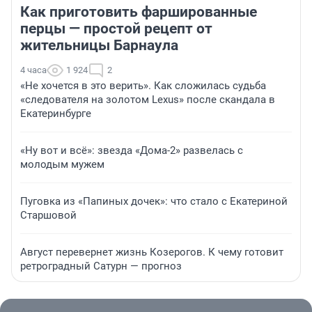
Как приготовить фаршированные
перцы — простой рецепт от
жительницы Барнаула
4 часа
1 924
2
«Не хочется в это верить». Как сложилась судьба
«следователя на золотом Lexus» после скандала в
Екатеринбурге
«Ну вот и всё»: звезда «Дома-2» развелась с
молодым мужем
Пуговка из «Папиных дочек»: что стало с Екатериной
Старшовой
Август перевернет жизнь Козерогов. К чему готовит
ретроградный Сатурн — прогноз