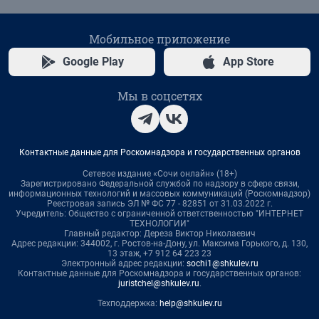
Мобильное приложение
Google Play
App Store
Мы в соцсетях
Контактные данные для Роскомнадзора и государственных органов
Сетевое издание «Сочи онлайн» (18+)
Зарегистрировано Федеральной службой по надзору в сфере связи,
информационных технологий и массовых коммуникаций (Роскомнадзор)
Реестровая запись ЭЛ № ФС 77 - 82851 от 31.03.2022 г.
Учредитель: Общество с ограниченной ответственностью "ИНТЕРНЕТ
ТЕХНОЛОГИИ"
Главный редактор: Дереза Виктор Николаевич
Адрес редакции: 344002, г. Ростов-на-Дону, ул. Максима Горького, д. 130,
13 этаж, +7 912 64 223 23
Электронный адрес редакции:
sochi1@shkulev.ru
Контактные данные для Роскомнадзора и государственных органов:
juristchel@shkulev.ru
.
Техподдержка:
help@shkulev.ru