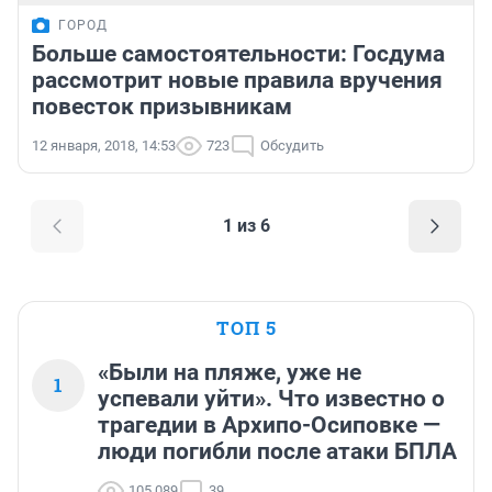
ГОРОД
Больше самостоятельности: Госдума
рассмотрит новые правила вручения
повесток призывникам
12 января, 2018, 14:53
723
Обсудить
1 из 6
ТОП 5
«Были на пляже, уже не
1
успевали уйти». Что известно о
трагедии в Архипо-Осиповке —
люди погибли после атаки БПЛА
105 089
39