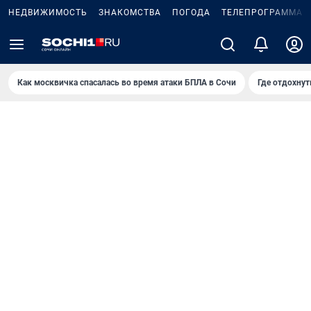
НЕДВИЖИМОСТЬ
ЗНАКОМСТВА
ПОГОДА
ТЕЛЕПРОГРАММА
Как москвичка спасалась во время атаки БПЛА в Сочи
Где отдохнут