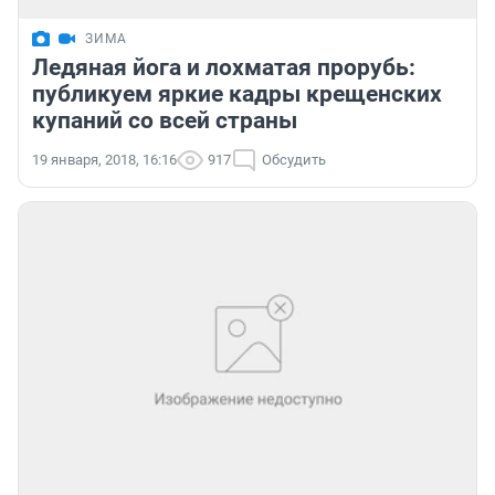
ЗИМА
Ледяная йога и лохматая прорубь:
публикуем яркие кадры крещенских
купаний со всей страны
19 января, 2018, 16:16
917
Обсудить