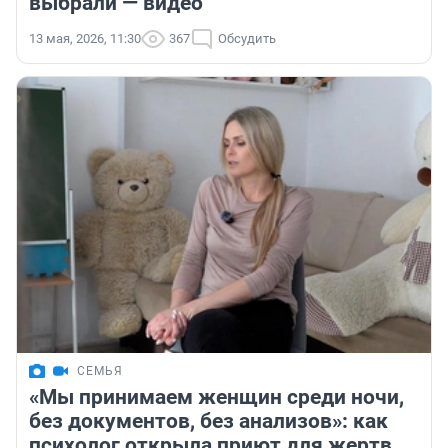
выбрали — видео
13 мая, 2026, 11:30
367
Обсудить
СЕМЬЯ
«Мы принимаем женщин среди ночи,
без документов, без анализов»: как
психолог открыла приют для жертв