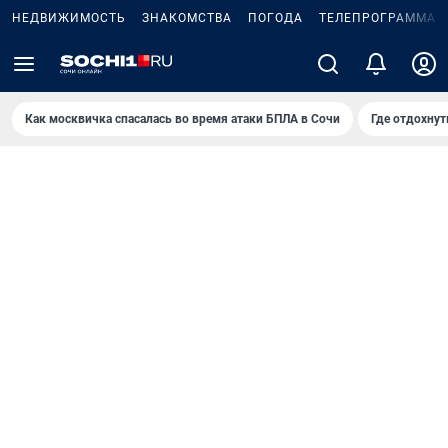
НЕДВИЖИМОСТЬ
ЗНАКОМСТВА
ПОГОДА
ТЕЛЕПРОГРАММА
Как москвичка спасалась во время атаки БПЛА в Сочи
Где отдохнут