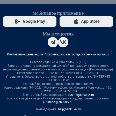
Мобильное приложение
Google Play
App Store
Мы в соцсетях
Контактные данные для Роскомнадзора и государственных органов
Сетевое издание «Сочи онлайн» (18+)
Зарегистрировано Федеральной службой по надзору в сфере связи,
информационных технологий и массовых коммуникаций (Роскомнадзор)
Реестровая запись ЭЛ № ФС 77 - 82851 от 31.03.2022 г.
Учредитель: Общество с ограниченной ответственностью "ИНТЕРНЕТ
ТЕХНОЛОГИИ"
Главный редактор: Дереза Виктор Николаевич
Адрес редакции: 344002, г. Ростов-на-Дону, ул. Максима Горького, д. 130,
13 этаж, +7 912 64 223 23
Электронный адрес редакции:
sochi1@shkulev.ru
Контактные данные для Роскомнадзора и государственных органов:
juristchel@shkulev.ru
.
Техподдержка:
help@shkulev.ru