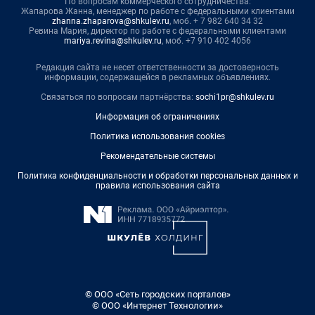
По вопросам коммерческого сотрудничества:
Жапарова Жанна, менеджер по работе с федеральными клиентами
zhanna.zhaparova@shkulev.ru
, моб. + 7 982 640 34 32
Ревина Мария, директор по работе с федеральными клиентами
mariya.revina@shkulev.ru
, моб. +7 910 402 4056
Редакция сайта не несет ответственности за достоверность
информации, содержащейся в рекламных объявлениях.
Связаться по вопросам партнёрства:
sochi1pr@shkulev.ru
Информация об ограничениях
Политика использования cookies
Рекомендательные системы
Политика конфиденциальности и обработки персональных данных и
правила использования сайта
© ООО «Сеть городских порталов»
© ООО «Интернет Технологии»