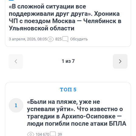
«В сложной ситуации все
поддерживали друг друга». Хроника
ЧП с поездом Москва — Челябинск в
Ульяновской области
3 апреля, 2026, 08:05
825
Обсудить
1 из 7
ТОП 5
«Были на пляже, уже не
1
успевали уйти». Что известно о
трагедии в Архипо-Осиповке —
люди погибли после атаки БПЛА
104 670
39