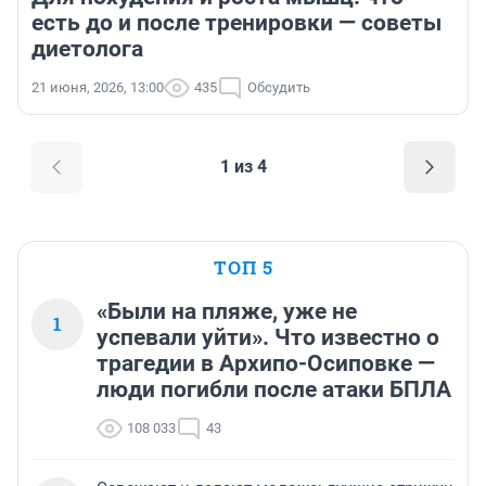
есть до и после тренировки — советы
диетолога
21 июня, 2026, 13:00
435
Обсудить
1 из 4
ТОП 5
«Были на пляже, уже не
1
успевали уйти». Что известно о
трагедии в Архипо-Осиповке —
люди погибли после атаки БПЛА
108 033
43