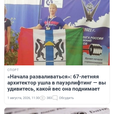
СПОРТ
«Начала разваливаться»: 67-летняя
архитектор ушла в пауэрлифтинг — вы
удивитесь, какой вес она поднимает
1 августа, 2026, 11:30
383
Обсудить