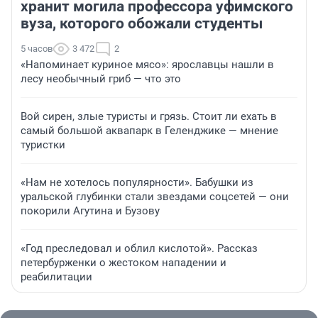
хранит могила профессора уфимского
вуза, которого обожали студенты
5 часов
3 472
2
«Напоминает куриное мясо»: ярославцы нашли в
лесу необычный гриб — что это
Вой сирен, злые туристы и грязь. Стоит ли ехать в
самый большой аквапарк в Геленджике — мнение
туристки
«Нам не хотелось популярности». Бабушки из
уральской глубинки стали звездами соцсетей — они
покорили Агутина и Бузову
«Год преследовал и облил кислотой». Рассказ
петербурженки о жестоком нападении и
реабилитации