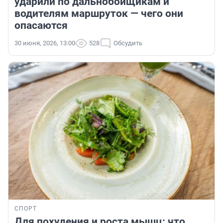
ударили по дальнобойщикам и
водителям маршруток — чего они
опасаются
30 июня, 2026, 13:00
528
Обсудить
СПОРТ
Для похудения и роста мышц: что