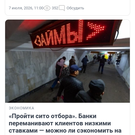
7 июля, 2026, 11:00
352
Обсудить
ЭКОНОМИКА
«Пройти сито отбора». Банки
переманивают клиентов низкими
ставками — можно ли сэкономить на