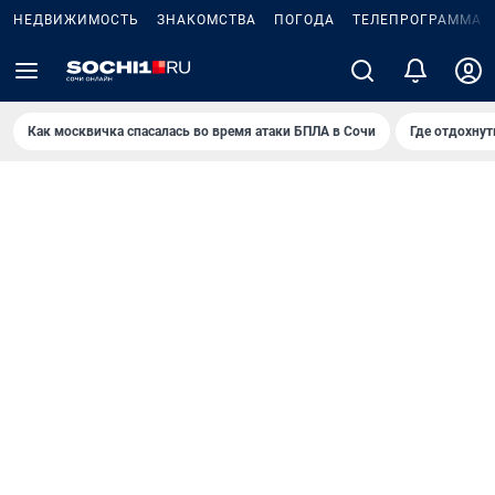
НЕДВИЖИМОСТЬ
ЗНАКОМСТВА
ПОГОДА
ТЕЛЕПРОГРАММА
Как москвичка спасалась во время атаки БПЛА в Сочи
Где отдохнут