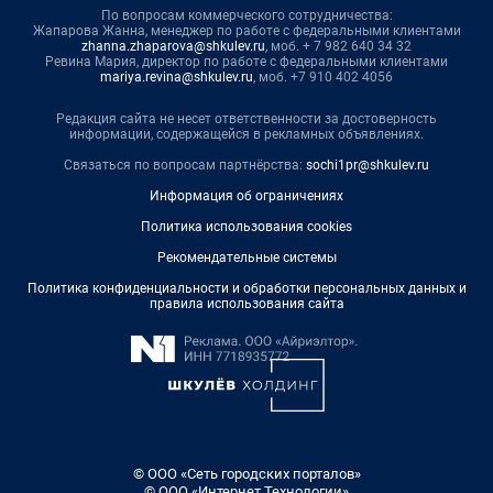
По вопросам коммерческого сотрудничества:
Жапарова Жанна, менеджер по работе с федеральными клиентами
zhanna.zhaparova@shkulev.ru
, моб. + 7 982 640 34 32
Ревина Мария, директор по работе с федеральными клиентами
mariya.revina@shkulev.ru
, моб. +7 910 402 4056
Редакция сайта не несет ответственности за достоверность
информации, содержащейся в рекламных объявлениях.
Связаться по вопросам партнёрства:
sochi1pr@shkulev.ru
Информация об ограничениях
Политика использования cookies
Рекомендательные системы
Политика конфиденциальности и обработки персональных данных и
правила использования сайта
© ООО «Сеть городских порталов»
© ООО «Интернет Технологии»