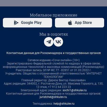
Мобильное приложение
Google Play
App Store
Мы в соцсетях
Контактные данные для Роскомнадзора и государственных органов
Сетевое издание «Сочи онлайн» (18+)
Зарегистрировано Федеральной службой по надзору в сфере связи,
информационных технологий и массовых коммуникаций (Роскомнадзор)
Реестровая запись ЭЛ № ФС 77 - 82851 от 31.03.2022 г.
Учредитель: Общество с ограниченной ответственностью "ИНТЕРНЕТ
ТЕХНОЛОГИИ"
Главный редактор: Дереза Виктор Николаевич
Адрес редакции: 344002, г. Ростов-на-Дону, ул. Максима Горького, д. 130,
13 этаж, +7 912 64 223 23
Электронный адрес редакции:
sochi1@shkulev.ru
Контактные данные для Роскомнадзора и государственных органов:
juristchel@shkulev.ru
.
Техподдержка:
help@shkulev.ru