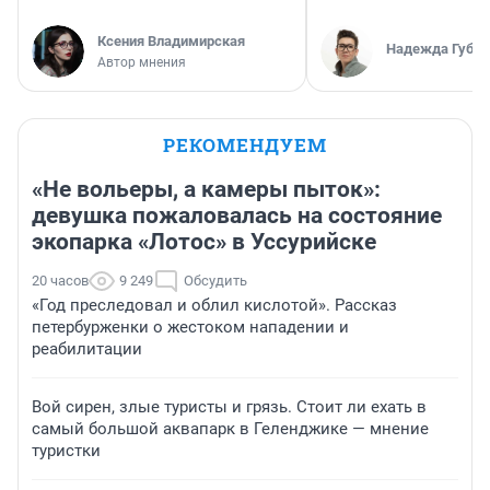
Ксения Владимирская
Надежда Губар
Автор мнения
РЕКОМЕНДУЕМ
«Не вольеры, а камеры пыток»:
девушка пожаловалась на состояние
экопарка «Лотос» в Уссурийске
20 часов
9 249
Обсудить
«Год преследовал и облил кислотой». Рассказ
петербурженки о жестоком нападении и
реабилитации
Вой сирен, злые туристы и грязь. Стоит ли ехать в
самый большой аквапарк в Геленджике — мнение
туристки