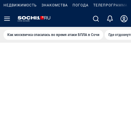
НЕДВИЖИМОСТЬ
ЗНАКОМСТВА
ПОГОДА
ТЕЛЕПРОГРАММА
Как москвичка спасалась во время атаки БПЛА в Сочи
Где отдохнут