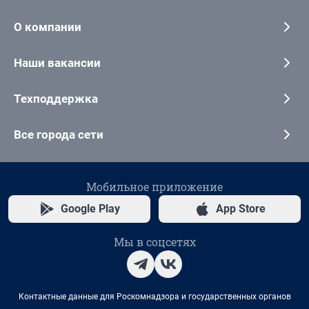
О компании
Наши вакансии
Техподдержка
Все города сети
Мобильное приложение
Google Play
App Store
Мы в соцсетях
Контактные данные для Роскомнадзора и государственных органов