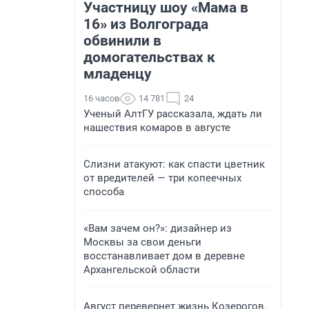
Участницу шоу «Мама в
16» из Волгограда
обвинили в
домогательствах к
младенцу
16 часов
14 781
24
Ученый АлтГУ рассказала, ждать ли
нашествия комаров в августе
Слизни атакуют: как спасти цветник
от вредителей — три копеечных
способа
«Вам зачем он?»: дизайнер из
Москвы за свои деньги
восстанавливает дом в деревне
Архангельской области
Август перевернет жизнь Козерогов.