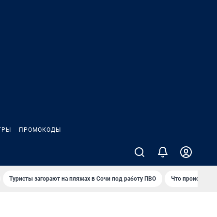
ГРЫ
ПРОМОКОДЫ
Туристы загорают на пляжах в Сочи под работу ПВО
Что происходит 