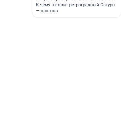
К чему готовит ретроградный Сатурн
— прогноз