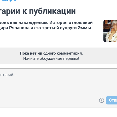
БЛИКАЦИИ
арии к публикации
овь как наважденье». История отношений
ара Рязанова и его третьей супруги Эммы
Пока нет ни одного комментария.
Начните обсуждение первым!
Отп