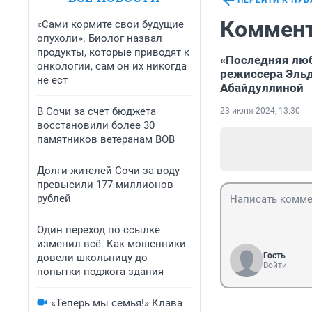
ПЕРЕЙТИ К ПУ
Коммент
«Сами кормите свои будущие
опухоли». Биолог назвал
продукты, которые приводят к
«Последняя люб
онкологии, сам он их никогда
режиссера Эльд
не ест
Абайдуллиной
В Сочи за счет бюджета
23 июня 2024, 13:30
восстановили более 30
памятников ветеранам ВОВ
Долги жителей Сочи за воду
превысили 177 миллионов
рублей
Один переход по ссылке
изменил всё. Как мошенники
Гость
довели школьницу до
Войти
попытки поджога здания
«Теперь мы семья!» Клава