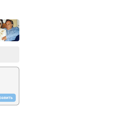
равить