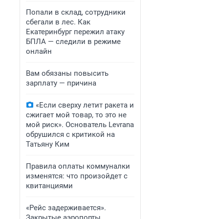
Попали в склад, сотрудники
сбегали в лес. Как
Екатеринбург пережил атаку
БПЛА — следили в режиме
онлайн
Вам обязаны повысить
зарплату — причина
«Если сверху летит ракета и
сжигает мой товар, то это не
мой риск». Основатель Levrana
обрушился с критикой на
Татьяну Ким
Правила оплаты коммуналки
изменятся: что произойдет с
квитанциями
«Рейс задерживается».
Закрытые аэропорты,