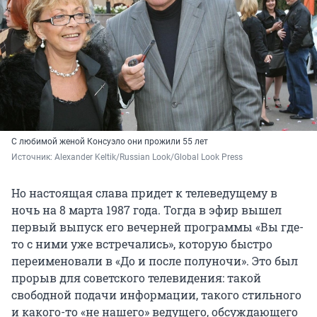
С любимой женой Консуэло они прожили 55 лет
Источник: 
Alexander Keltik/Russian Look/Global Look Press
Но настоящая слава придет к телеведущему в
ночь на 8 марта 1987 года. Тогда в эфир вышел
первый выпуск его вечерней программы «Вы где-
то с ними уже встречались», которую быстро
переименовали в «До и после полуночи». Это был
прорыв для советского телевидения: такой
свободной подачи информации, такого стильного
и какого-то «не нашего» ведущего, обсуждающего