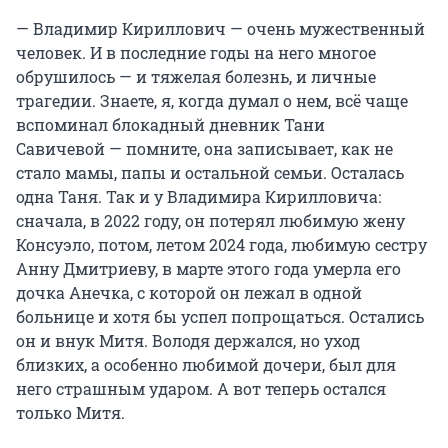
— Владимир Кириллович — очень мужественный
человек. И в последние годы на него многое
обрушилось — и тяжелая болезнь, и личные
трагедии. Знаете, я, когда думал о нем, всё чаще
вспоминал блокадный дневник Тани
Савичевой — помните, она записывает, как не
стало мамы, папы и остальной семьи. Осталась
одна Таня. Так и у Владимира Кирилловича:
сначала, в 2022 году, он потерял любимую жену
Консуэло, потом, летом 2024 года, любимую сестру
Анну Дмитриеву, в марте этого года умерла его
дочка Анечка, с которой он лежал в одной
больнице и хотя бы успел попрощаться. Остались
он и внук Митя. Володя держался, но уход
близких, а особенно любимой дочери, был для
него страшным ударом. А вот теперь остался
только Митя.