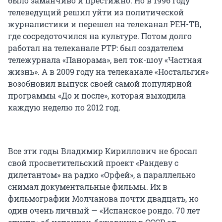
было заманчиво и престижно. Но в 1996 году
телеведущий решил уйти из политической
журналистики и перешел на телеканал РЕН-ТВ,
где сосредоточился на культуре. Потом долго
работал на телеканале РТР: был создателем
тележурнала «Панорама», вел ток-шоу «Частная
жизнь». А в 2009 году на телеканале «Ностальгия»
возобновил выпуск своей самой популярной
программы «До и после», которая выходила
каждую неделю по 2012 год.
Все эти годы Владимир Кириллович не бросал
свой просветительский проект «Рандеву с
дилетантом» на радио «Орфей», а параллельно
снимал документальные фильмы. Их в
фильмографии Молчанова почти двадцать, но
один очень личный — «Испанское рондо. 70 лет