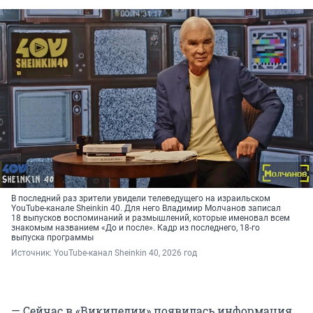
В последний раз зрители увидели телеведущего на израильском
YouTube-канале Sheinkin 40. Для него Владимир Молчанов записал
18 выпусков воспоминаний и размышлений, которые именовал всем
знакомым названием «До и после». Кадр из последнего, 18-го
выпуска программы
Источник: 
YouTube-канал Sheinkin 40, 2026 год
— Сейчас в «Википедии» появилась информация,