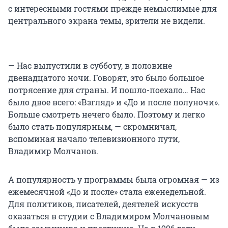
с интересными гостями прежде немыслимые для
центрального экрана темы, зрители не видели.
— Нас выпустили в субботу, в половине
двенадцатого ночи. Говорят, это было большое
потрясение для страны. И пошло-поехало… Нас
было двое всего: «Взгляд» и «До и после полуночи».
Больше смотреть нечего было. Поэтому и легко
было стать популярным, — скромничал,
вспоминая начало телевизионного пути,
Владимир Молчанов.
А популярность у программы была огромная — из
ежемесячной «До и после» стала еженедельной.
Для политиков, писателей, деятелей искусств
оказаться в студии с Владимиром Молчановым