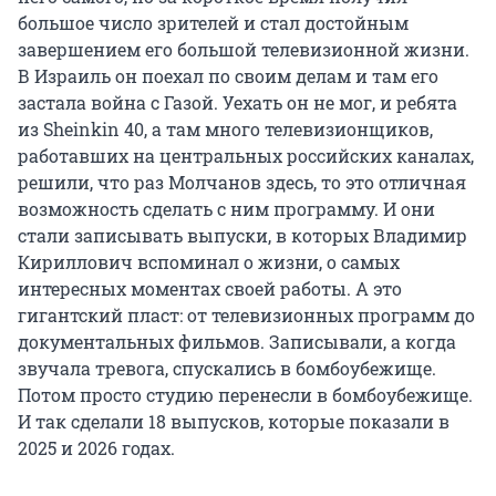
большое число зрителей и стал достойным
завершением его большой телевизионной жизни.
В Израиль он поехал по своим делам и там его
застала война с Газой. Уехать он не мог, и ребята
из Sheinkin 40, а там много телевизионщиков,
работавших на центральных российских каналах,
решили, что раз Молчанов здесь, то это отличная
возможность сделать с ним программу. И они
стали записывать выпуски, в которых Владимир
Кириллович вспоминал о жизни, о самых
интересных моментах своей работы. А это
гигантский пласт: от телевизионных программ до
документальных фильмов. Записывали, а когда
звучала тревога, спускались в бомбоубежище.
Потом просто студию перенесли в бомбоубежище.
И так сделали 18 выпусков, которые показали в
2025 и 2026 годах.