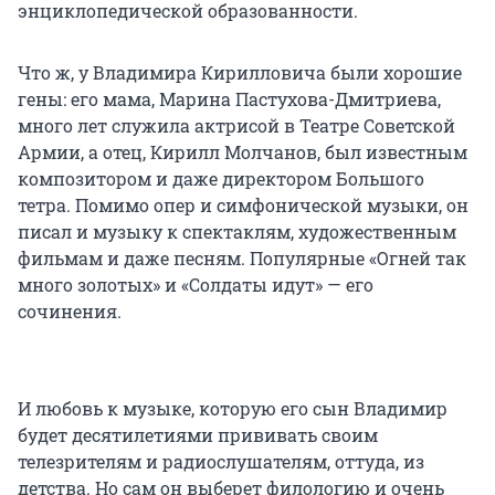
энциклопедической образованности.
Что ж, у Владимира Кирилловича были хорошие
гены: его мама, Марина Пастухова-Дмитриева,
много лет служила актрисой в Театре Советской
Армии, а отец, Кирилл Молчанов, был известным
композитором и даже директором Большого
тетра. Помимо опер и симфонической музыки, он
писал и музыку к спектаклям, художественным
фильмам и даже песням. Популярные «Огней так
много золотых» и «Солдаты идут» — его
сочинения.
И любовь к музыке, которую его сын Владимир
будет десятилетиями прививать своим
телезрителям и радиослушателям, оттуда, из
детства. Но сам он выберет филологию и очень