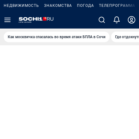
НЕДВИЖИМОСТЬ
ЗНАКОМСТВА
ПОГОДА
ТЕЛЕПРОГРАММА
Как москвичка спасалась во время атаки БПЛА в Сочи
Где отдохнут