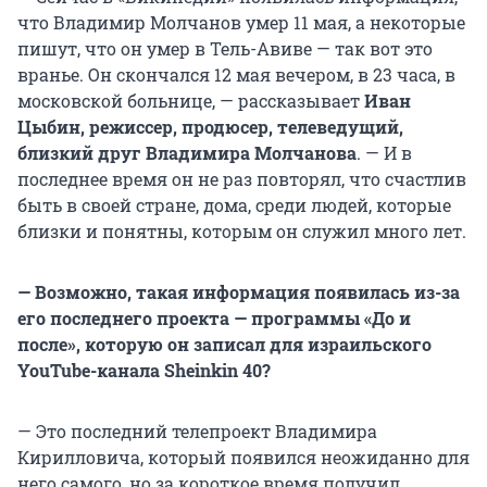
что Владимир Молчанов умер 11 мая, а некоторые
пишут, что он умер в Тель-Авиве — так вот это
вранье. Он скончался 12 мая вечером, в 23 часа, в
московской больнице, — рассказывает
Иван
Цыбин, режиссер, продюсер, телеведущий,
близкий друг Владимира Молчанова
. — И в
последнее время он не раз повторял, что счастлив
быть в своей стране, дома, среди людей, которые
близки и понятны, которым он служил много лет.
— Возможно, такая информация появилась из-за
его последнего проекта — программы «До и
после», которую он записал для израильского
YouTube-канала Sheinkin 40?
— Это последний телепроект Владимира
Кирилловича, который появился неожиданно для
него самого, но за короткое время получил