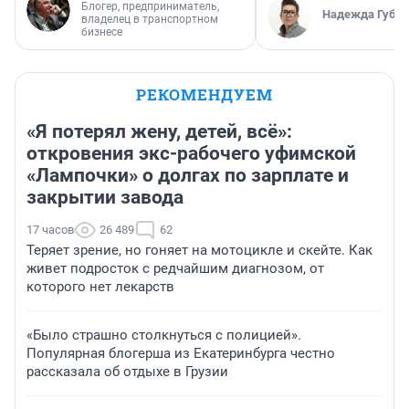
Блогер, предприниматель,
Надежда Губар
владелец в транспортном
бизнесе
РЕКОМЕНДУЕМ
«Я потерял жену, детей, всё»:
откровения экс-рабочего уфимской
«Лампочки» о долгах по зарплате и
закрытии завода
17 часов
26 489
62
Теряет зрение, но гоняет на мотоцикле и скейте. Как
живет подросток с редчайшим диагнозом, от
которого нет лекарств
«Было страшно столкнуться с полицией».
Популярная блогерша из Екатеринбурга честно
рассказала об отдыхе в Грузии