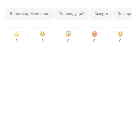
Владимир Молчанов
Телеведущий
Смерть
Звезда
0
0
0
0
0