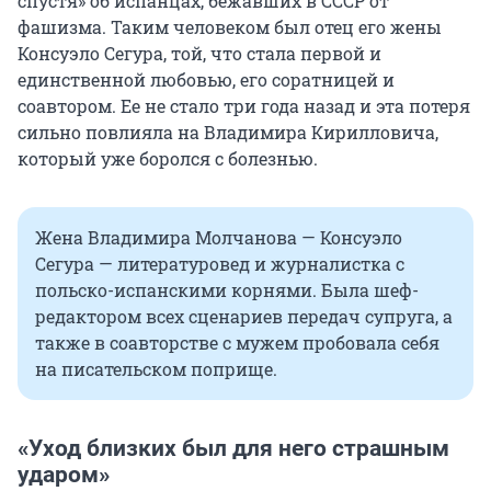
спустя» об испанцах, бежавших в СССР от
фашизма. Таким человеком был отец его жены
Консуэло Сегура, той, что стала первой и
единственной любовью, его соратницей и
соавтором. Ее не стало три года назад и эта потеря
сильно повлияла на Владимира Кирилловича,
который уже боролся с болезнью.
Жена Владимира Молчанова — Консуэло
Сегура — литературовед и журналистка с
польско-испанскими корнями. Была шеф-
редактором всех сценариев передач супруга, а
также в соавторстве с мужем пробовала себя
на писательском поприще.
«Уход близких был для него страшным
ударом»