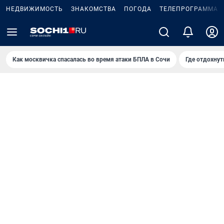
НЕДВИЖИМОСТЬ
ЗНАКОМСТВА
ПОГОДА
ТЕЛЕПРОГРАММА
Как москвичка спасалась во время атаки БПЛА в Сочи
Где отдохнут