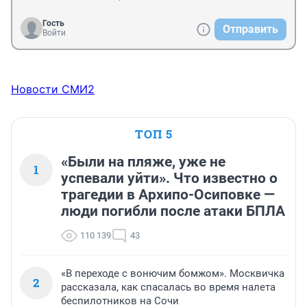
Гость
Отправить
Войти
Новости СМИ2
ТОП 5
«Были на пляже, уже не
1
успевали уйти». Что известно о
трагедии в Архипо-Осиповке —
люди погибли после атаки БПЛА
110 139
43
«В переходе с вонючим бомжом». Москвичка
2
рассказала, как спасалась во время налета
беспилотников на Сочи