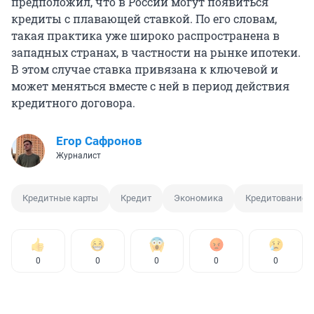
предположил, что в России могут появиться
кредиты с плавающей ставкой. По его словам,
такая практика уже широко распространена в
западных странах, в частности на рынке ипотеки.
В этом случае ставка привязана к ключевой и
может меняться вместе с ней в период действия
кредитного договора.
Егор Сафронов
Журналист
Кредитные карты
Кредит
Экономика
Кредитование
0
0
0
0
0