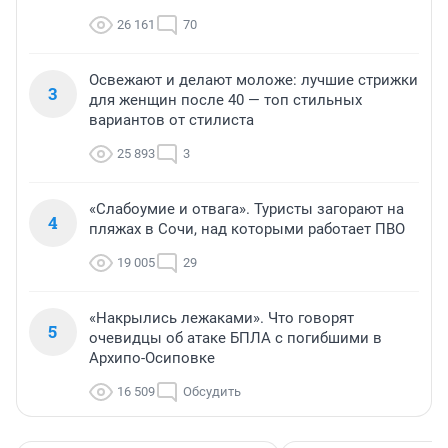
26 161
70
Освежают и делают моложе: лучшие стрижки
3
для женщин после 40 — топ стильных
вариантов от стилиста
25 893
3
«Слабоумие и отвага». Туристы загорают на
4
пляжах в Сочи, над которыми работает ПВО
19 005
29
«Накрылись лежаками». Что говорят
5
очевидцы об атаке БПЛА с погибшими в
Архипо-Осиповке
16 509
Обсудить