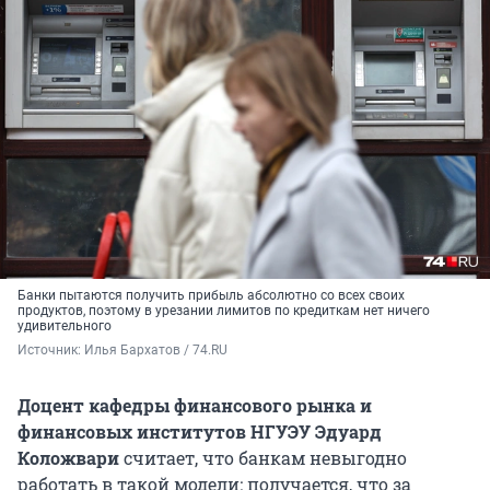
Банки пытаются получить прибыль абсолютно со всех своих
продуктов, поэтому в урезании лимитов по кредиткам нет ничего
удивительного
Источник: 
Илья Бархатов / 74.RU
Доцент кафедры финансового рынка и
финансовых институтов НГУЭУ Эдуард
Коложвари
считает, что банкам невыгодно
работать в такой модели: получается, что за