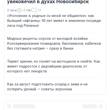
увековечил в духах Новосибирск
2 часа
2 166
11
«Уголовник я, родные со мной не общаются»: как
бывший «афганец» 30 лет живет в землянке посреди
леса под Рязанью
Модные рецепты соусов от молодой хозяйки.
Консервирование помидоров, баклажанов, кабачков
без глутамата натрия — сразу в банки
Теряет зрение, но гоняет на мотоцикле и скейте. Как
живет подросток с редчайшим диагнозом, от
которого нет лекарств
Как за август подготовить огород к зиме и не
потерять урожай — советы агронома