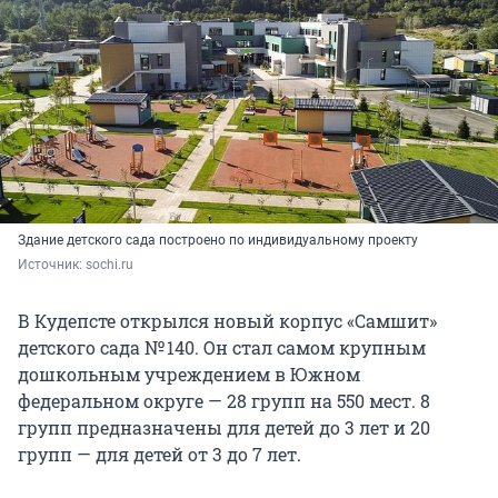
Здание детского сада построено по индивидуальному проекту
Источник: 
sochi.ru
В Кудепсте открылся новый корпус «Самшит»
детского сада № 140. Он стал самом крупным
дошкольным учреждением в Южном
федеральном округе — 28 групп на 550 мест. 8
групп предназначены для детей до 3 лет и 20
групп — для детей от 3 до 7 лет.