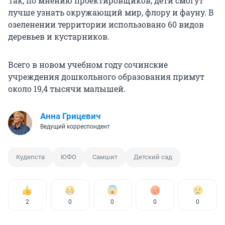
Так, по мнению проектировщиков, дети смогут
лучше узнать окружающий мир, флору и фауну. В
озеленении территории использовано 60 видов
деревьев и кустарников.
Всего в новом учебном году сочинские
учреждения дошкольного образования примут
около 19,4 тысячи малышей.
Анна Грицевич
Ведущий корреспондент
Кудепста
ЮФО
Самшит
Детский сад
2
0
0
0
0