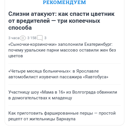
РЕКОМЕНДУЕМ
Слизни атакуют: как спасти цветник
от вредителей — три копеечных
способа
3 часа
3 158
3
«Сыночки-корзиночки» заполонили Екатеринбург:
почему уральские парни массово оставили жен без
цветов
«Четыре месяца больничных»: в Ярославле
автомобилист изувечил пассажира «Яавтобуса»
Участницу шоу «Мама в 16» из Волгограда обвинили
в домогательствах к младенцу
Как приготовить фаршированные перцы — простой
рецепт от жительницы Барнаула