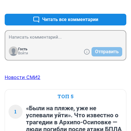
+0
–0
Читать все комментарии
Гость
Отправить
Войти
Новости СМИ2
ТОП 5
«Были на пляже, уже не
1
успевали уйти». Что известно о
трагедии в Архипо-Осиповке —
люди погибли после атаки БПЛА