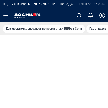
НЕДВИЖИМОСТЬ
ЗНАКОМСТВА
ПОГОДА
ТЕЛЕПРОГРАММА
Как москвичка спасалась во время атаки БПЛА в Сочи
Где отдохнут