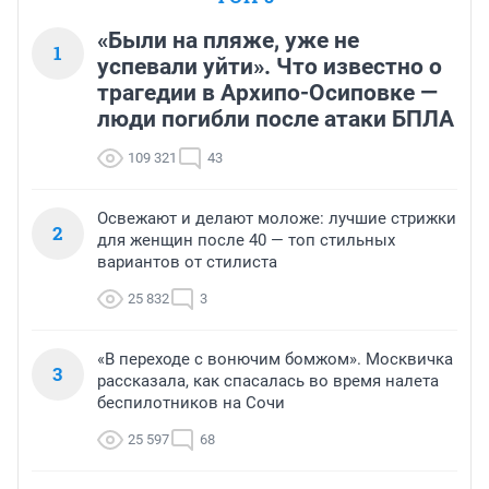
«Были на пляже, уже не
1
успевали уйти». Что известно о
трагедии в Архипо-Осиповке —
люди погибли после атаки БПЛА
109 321
43
Освежают и делают моложе: лучшие стрижки
2
для женщин после 40 — топ стильных
вариантов от стилиста
25 832
3
«В переходе с вонючим бомжом». Москвичка
3
рассказала, как спасалась во время налета
беспилотников на Сочи
25 597
68