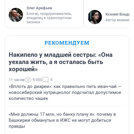
Олег Арефьев
Блогер, предприниматель,
Ксения Владим
владелец в транспортном
Автор мнения
бизнесе
РЕКОМЕНДУЕМ
Накипело у младшей сестры: «Она
уехала жить, а я осталась быть
хорошей»
11 часов
9 053
5
«Вплоть до диареи»: как правильно пить иван-чай —
новосибирский нутрициолог подсчитал допустимое
количество чашек
«Мне должны 17 млн, но банку плачу я»: почему в
Башкирии обманутые в ИЖС не могут добиться
правды