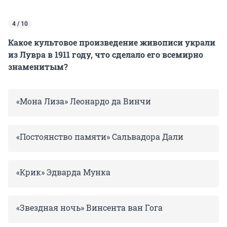
4 / 10
Какое культовое произведение живописи украли
из Лувра в 1911 году, что сделало его всемирно
знаменитым?
«Мона Лиза» Леонардо да Винчи
«Постоянство памяти» Сальвадора Дали
«Крик» Эдварда Мунка
«Звездная ночь» Винсента ван Гога