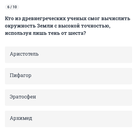
6 / 10
Кто из древнегреческих ученых смог вычислить
окружность Земли с высокой точностью,
используя лишь тень от шеста?
Аристотель
Пифагор
Эратосфен
Архимед