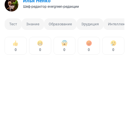
Илья Ненко
Шеф-редактор evergreen-редакции
Тест
Знание
Образование
Эрудиция
Интеллект
0
0
0
0
0