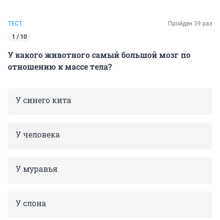
ТЕСТ
Пройден 39 раз
1 / 10
У какого животного самый большой мозг по
отношению к массе тела?
У синего кита
У человека
У муравья
У слона