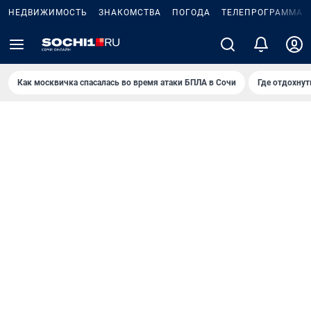
НЕДВИЖИМОСТЬ
ЗНАКОМСТВА
ПОГОДА
ТЕЛЕПРОГРАММА
Как москвичка спасалась во время атаки БПЛА в Сочи
Где отдохнут