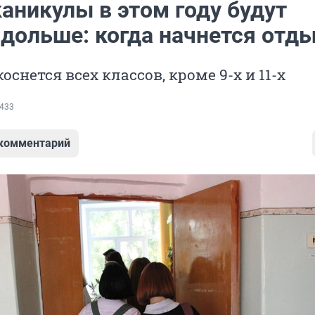
аникулы в этом году будут
 дольше: когда начнется отд
снется всех классов, кроме 9-х и 11-х
433
 комментарий