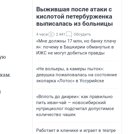
Выжившая после атаки с
кислотой петербурженка
выписалась из больницы
4 часа
2 441
Обсудить
«Мне должны 17 млн, но банку плачу
я»: почему в Башкирии обманутые в
ИЖС не могут добиться правды
ную
«Не вольеры, а камеры пыток»:
кам.
девушка пожаловалась на состояние
экопарка «Лотос» в Уссурийске
я
«Вплоть до диареи»: как правильно
пить иван-чай — новосибирский
нутрициолог подсчитал допустимое
количество чашек
Работает в клинике и играет в театре