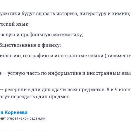
ускники будут сдавать историю, литературу и химию;
усский язык;
азовую и профильную математику;
обществознание и физику;
биологию, географию и иностранные языки (письмен
ня — устную часть по информатике и иностранным язы
 — резервные дни для сдачи всех предметов. 8 и 9 июл
гут пересдать один предмет.
я Корнеева
ент оперативной редакции