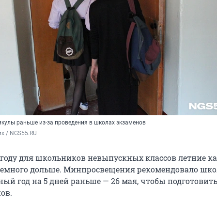
икулы раньше из-за проведения в школах экзаменов
х / NGS55.RU
 году для школьников невыпускных классов летние 
немного дольше. Минпросвещения рекомендовало шк
ный год на 5 дней раньше — 26 мая, чтобы подготовит
ов.