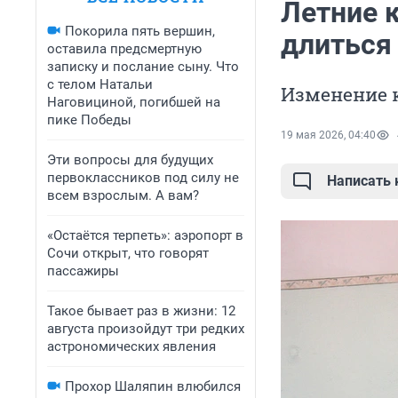
Летние к
Покорила пять вершин,
длиться
оставила предсмертную
записку и послание сыну. Что
с телом Натальи
Изменение ко
Наговициной, погибшей на
пике Победы
19 мая 2026, 04:40
Эти вопросы для будущих
первоклассников под силу не
Написать
всем взрослым. А вам?
«Остаётся терпеть»: аэропорт в
Сочи открыт, что говорят
пассажиры
Такое бывает раз в жизни: 12
августа произойдут три редких
астрономических явления
Прохор Шаляпин влюбился