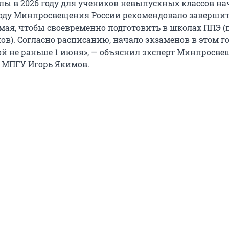
лы в 2026 году для учеников невыпускных классов на
 году Минпросвещения России рекомендовало заверши
 мая, чтобы своевременно подготовить в школах ППЭ (
ов). Согласно расписанию, начало экзаменов в этом г
ой не раньше 1 июня», — объяснил эксперт Минпросве
 МПГУ Игорь Якимов.