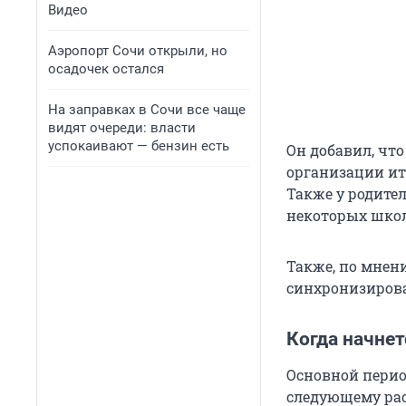
Видео
Аэропорт Сочи открыли, но
осадочек остался
На заправках в Сочи все чаще
видят очереди: власти
успокаивают — бензин есть
Он добавил, чт
организации ит
Также у родител
некоторых шко
Также, по мнен
синхронизирова
Когда начнет
Основной период
следующему ра