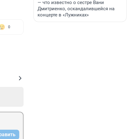
— что известно о сестре Вани
Дмитриенко, оскандалившейся на
концерте в «Лужниках»
0
равить