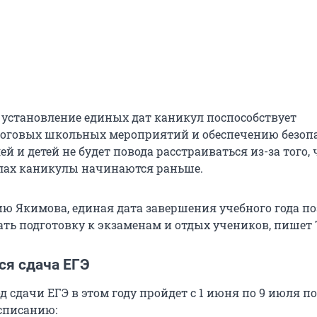
о установление единых дат каникул поспособствует
оговых школьных мероприятий и обеспечению безопа
ей и детей не будет повода расстраиваться из-за того, 
лах каникулы начинаются раньше.
ию Якимова, единая дата завершения учебного года п
ть подготовку к экзаменам и отдых учеников, пишет 
ся сдача ЕГЭ
 сдачи ЕГЭ в этом году пройдет с 1 июня по 9 июля по
списанию: