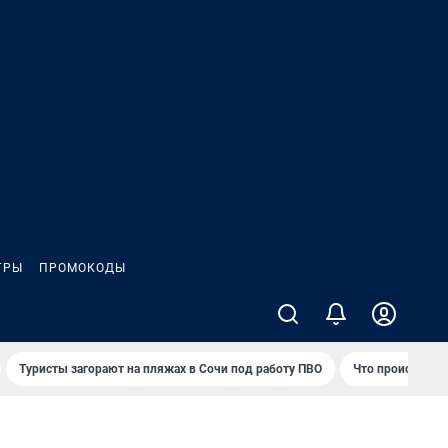
ГРЫ
ПРОМОКОДЫ
Туристы загорают на пляжах в Сочи под работу ПВО
Что происходит 