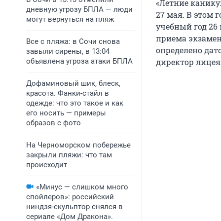
«Летние канику
дневную угрозу БПЛА — люди
27 мая. В этом
могут вернуться на пляж
учебный год 26
приема экзамен
Все с пляжа: в Сочи снова
определено дат
завыли сирены, в 13:04
объявлена угроза атаки БПЛА
директор лицея
Дофаминовый шик, блеск,
красота. Фанки-стайл в
одежде: что это такое и как
его носить — примеры
образов с фото
На Черноморском побережье
закрыли пляжи: что там
происходит
«Минус — слишком много
спойлеров»: российский
ниндзя-скульптор снялся в
сериале «Дом Дракона».