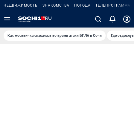
НЕДВИЖИМОСТЬ
ЗНАКОМСТВА
ПОГОДА
ТЕЛЕПРОГРАММА
Как москвичка спасалась во время атаки БПЛА в Сочи
Где отдохнут