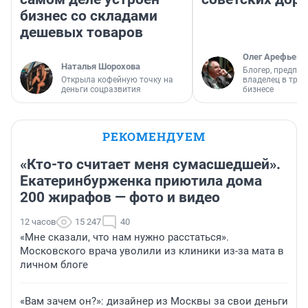
бизнес со складами
дешевых товаров
Олег Арефьев
Наталья Шорохова
Блогер, предпри
Открыла кофейную точку на
владелец в тра
деньги соцразвития
бизнесе
РЕКОМЕНДУЕМ
«Кто-то считает меня сумасшедшей».
Екатеринбурженка приютила дома
200 жирафов — фото и видео
12 часов
15 247
40
«Мне сказали, что нам нужно расстаться».
Московского врача уволили из клиники из-за мата в
личном блоге
«Вам зачем он?»: дизайнер из Москвы за свои деньги