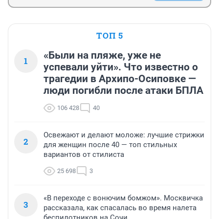
ТОП 5
«Были на пляже, уже не
1
успевали уйти». Что известно о
трагедии в Архипо-Осиповке —
люди погибли после атаки БПЛА
106 428
40
Освежают и делают моложе: лучшие стрижки
2
для женщин после 40 — топ стильных
вариантов от стилиста
25 698
3
«В переходе с вонючим бомжом». Москвичка
3
рассказала, как спасалась во время налета
беспилотников на Сочи