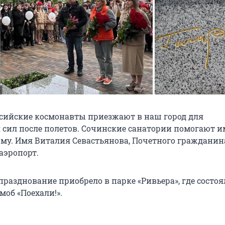
оссийские космонавты приезжают в наш город для
 сил после полетов. Сочинские санатории помогают и
рму. Имя Виталия Севастьянова, Почетного гражданина
аэропорт.
разднование приобрело в парке «Ривьера», где состоя
об «Поехали!».