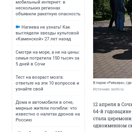
мобильный интернет: в
нескольких регионах
объявили ракетную опасность
Нагиева не узнать! Как
выглядели звезды культовой
«Каменской» 27 лет назад
Смотри на море, а не на цены:
семья потратила 150 тысяч за
5 дней в Сочи
Тест на возраст мозга:
ответьте на эти 10 вопросов и
В парке «Ривьера», г
узнайте свой
Источник: 
sochi.ru
Дома и автомобили в огне,
12 апреля в Со
мирные жители погибли: что
64-й годовщине
известно о налетах дронов на
стала церемони
Россию
одноименном ск