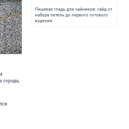
Лицевая гладь для чайников: гайд от
набора петель до первого готового
изделия
м
 города,
лся