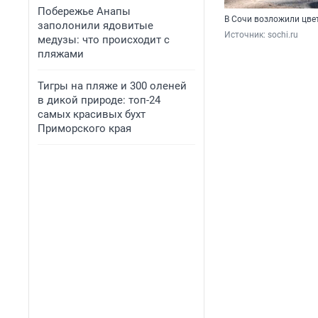
Побережье Анапы
В Сочи возложили цве
заполонили ядовитые
Источник: 
sochi.ru
медузы: что происходит с
пляжами
Тигры на пляже и 300 оленей
в дикой природе: топ-24
самых красивых бухт
Приморского края