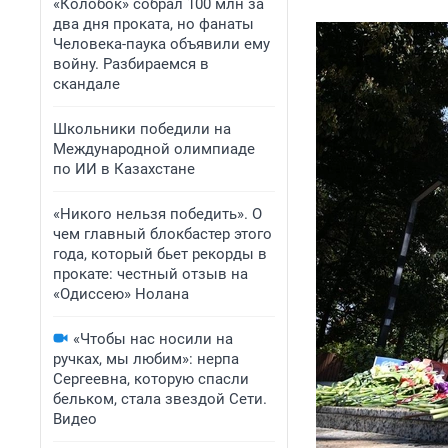
«Колобок» собрал 100 млн за
два дня проката, но фанаты
Человека-паука объявили ему
войну. Разбираемся в
скандале
Школьники победили на
Международной олимпиаде
по ИИ в Казахстане
«Никого нельзя победить». О
чем главный блокбастер этого
года, который бьет рекорды в
прокате: честный отзыв на
«Одиссею» Нолана
«Чтобы нас носили на
ручках, мы любим»: нерпа
Сергеевна, которую спасли
бельком, стала звездой Сети.
Видео