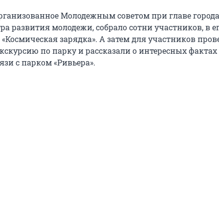
рганизованное Молодежным советом при главе город
ра развития молодежи, собрало сотни участников, в е
«Космическая зарядка». А затем для участников пров
кскурсию по парку и рассказали о интересных фактах
вязи с парком «Ривьера».