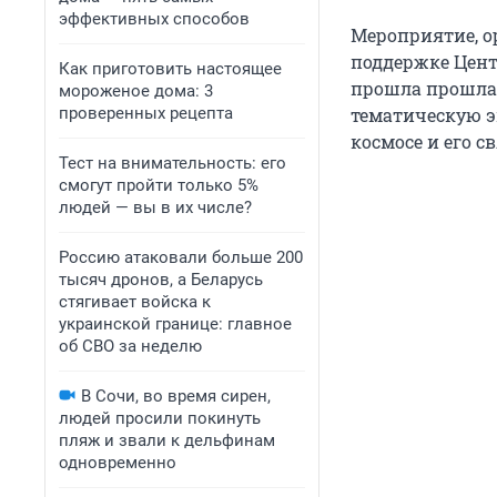
эффективных способов
Мероприятие, о
поддержке Цент
Как приготовить настоящее
прошла прошла 
мороженое дома: 3
проверенных рецепта
тематическую э
космосе и его с
Тест на внимательность: его
смогут пройти только 5%
людей — вы в их числе?
Россию атаковали больше 200
тысяч дронов, а Беларусь
стягивает войска к
украинской границе: главное
об СВО за неделю
В Сочи, во время сирен,
людей просили покинуть
пляж и звали к дельфинам
одновременно