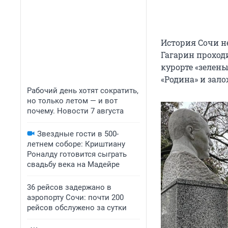
История Сочи н
Гагарин проход
курорте «зелен
«Родина» и зал
Рабочий день хотят сократить,
но только летом — и вот
почему. Новости 7 августа
Звездные гости в 500-
летнем соборе: Криштиану
Роналду готовится сыграть
свадьбу века на Мадейре
36 рейсов задержано в
аэропорту Сочи: почти 200
рейсов обслужено за сутки