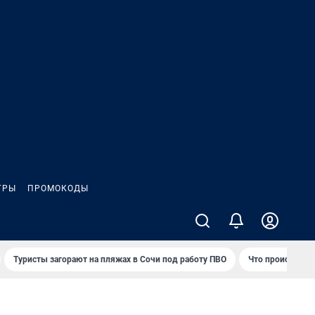
ГРЫ
ПРОМОКОДЫ
Туристы загорают на пляжах в Сочи под работу ПВО
Что происходит 