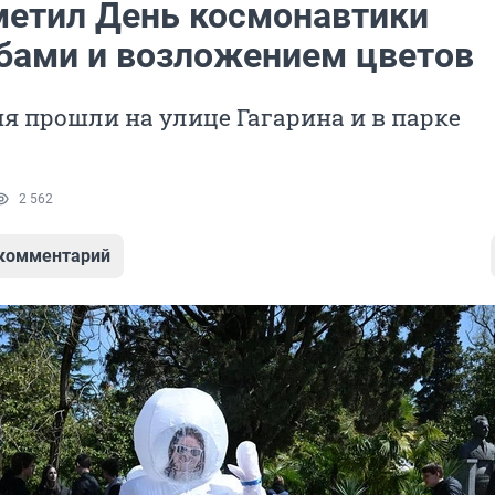
метил День космонавтики
ами и возложением цветов
 прошли на улице Гагарина и в парке
2 562
 комментарий