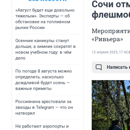
Сочи от
«Август будет еще довольно
флешмоб
тяжелым». Эксперты — об
обстановке на топливном
рынке России
Мероприятия
«Ривьера»
Осенние каникулы станут
дольше, а зимние сократят в
новом учебном году: в чём
12 апреля 2025, 17:42
дело
Написать
По погоде 8 августа можно
определить, насколько
дождливой будет осень —
важные приметы
Россиянина арестовали за
звезды в Telegram — что он
натворил
Не работают аэропорты и