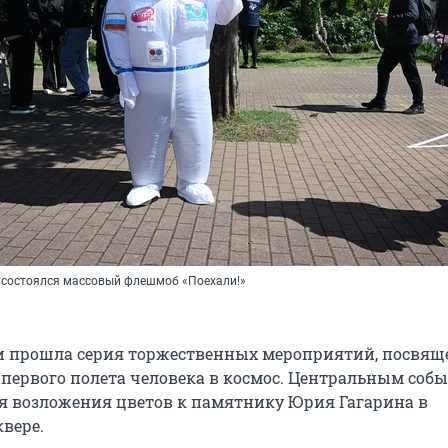
де состоялся массовый флешмоб «Поехали!»
чи прошла серия торжественных мероприятий, посвя
 первого полета человека в космос. Центральным соб
я возложения цветов к памятнику Юрия Гагарина в
вере.