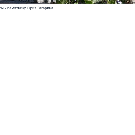
ты к памятнику Юрия Гагарина