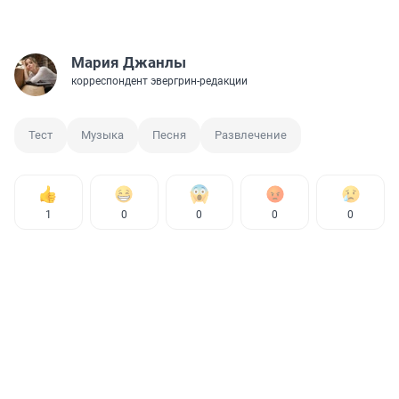
Мария Джанлы
корреспондент эвергрин-редакции
Тест
Музыка
Песня
Развлечение
1
0
0
0
0