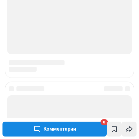
Подписаться на новости
Сообщить новость
0
Комментарии
Рубрики