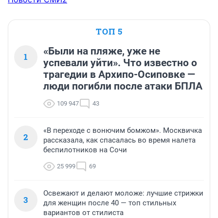
ТОП 5
«Были на пляже, уже не
1
успевали уйти». Что известно о
трагедии в Архипо-Осиповке —
люди погибли после атаки БПЛА
109 947
43
«В переходе с вонючим бомжом». Москвичка
2
рассказала, как спасалась во время налета
беспилотников на Сочи
25 999
69
Освежают и делают моложе: лучшие стрижки
3
для женщин после 40 — топ стильных
вариантов от стилиста