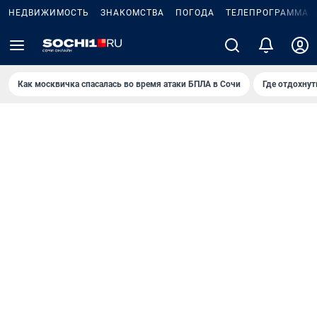
НЕДВИЖИМОСТЬ
ЗНАКОМСТВА
ПОГОДА
ТЕЛЕПРОГРАММА
Как москвичка спасалась во время атаки БПЛА в Сочи
Где отдохнут