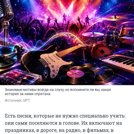
Знакомые мотивы всегда на слуху, но вспомните ли вы, какая
история за ними спрятана
Источник: 
GPT
Есть песни, которые не нужно специально учить:
они сами поселяются в голове. Их включают на
праздниках, в дороге, на радио, в фильмах, в