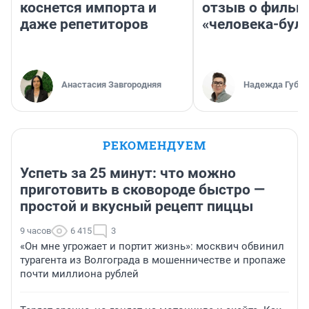
коснется импорта и
отзыв о фильм
даже репетиторов
«человека-бул
Анастасия Завгородняя
Надежда Губар
РЕКОМЕНДУЕМ
Успеть за 25 минут: что можно
приготовить в сковороде быстро —
простой и вкусный рецепт пиццы
9 часов
6 415
3
«Он мне угрожает и портит жизнь»: москвич обвинил
турагента из Волгограда в мошенничестве и пропаже
почти миллиона рублей