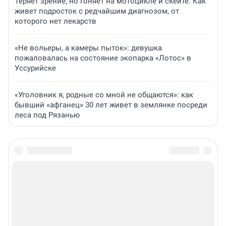
Теряет зрение, но гоняет на мотоцикле и скейте. Как
живет подросток с редчайшим диагнозом, от
которого нет лекарств
«Не вольеры, а камеры пыток»: девушка
пожаловалась на состояние экопарка «Лотос» в
Уссурийске
«Уголовник я, родные со мной не общаются»: как
бывший «афганец» 30 лет живет в землянке посреди
леса под Рязанью