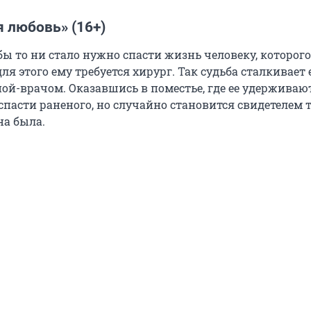
 любовь» (16+)
бы то ни стало нужно спасти жизнь человеку, которого
для этого ему требуется хирург. Так судьба сталкивает е
й-врачом. Оказавшись в поместье, где ее удерживают
пасти раненого, но случайно становится свидетелем т
на была.