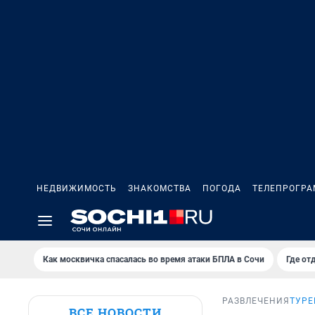
НЕДВИЖИМОСТЬ
ЗНАКОМСТВА
ПОГОДА
ТЕЛЕПРОГР
Как москвичка спасалась во время атаки БПЛА в Сочи
Где от
РАЗВЛЕЧЕНИЯ
ТУРЕ
ВСЕ НОВОСТИ