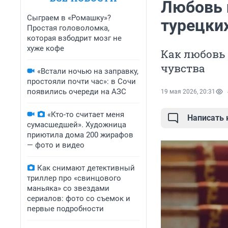
Любовь 
Сыграем в «Ромашку»?
турецки
Простая головоломка,
которая взбодрит мозг не
хуже кофе
Как любовь 
чувства
«Встали ночью на заправку,
простояли почти час»: в Сочи
появились очереди на АЗС
19 мая 2026, 20:31
«Кто-то считает меня
Написать
сумасшедшей». Художница
приютила дома 200 жирафов
— фото и видео
Как снимают детективный
триллер про «свинцового
маньяка» со звездами
сериалов: фото со съемок и
первые подробности