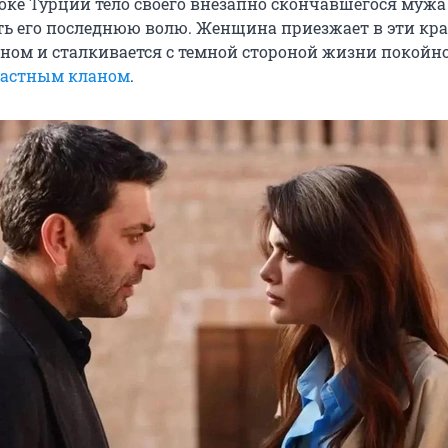
оке Турции тело своего внезапно скончавшегося мужа
ь его последнюю волю. Женщина приезжает в эти кра
ном и сталкивается с темной стороной жизни покойн
астным кланом
.