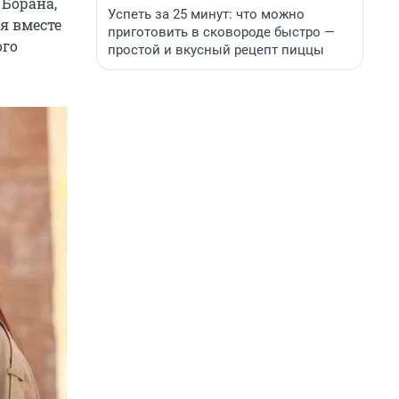
 Борана,
Успеть за 25 минут: что можно
я вместе
приготовить в сковороде быстро —
ого
простой и вкусный рецепт пиццы