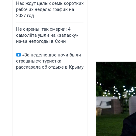
Нас ждут целых семь коротких
рабочих недель: график на
2027 год
Не сирены, так смерчи: 4
самолёта ушли на «запаску»
из-за непогоды в Сочи
«За неделю две ночи были
страшные»: туристка
рассказала об отдыхе в Крыму