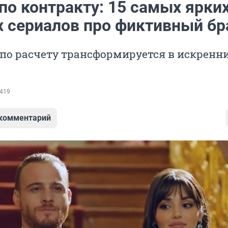
по контракту: 15 самых ярки
х сериалов про фиктивный бр
по расчету трансформируется в искренн
419
 комментарий