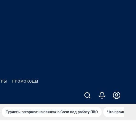
ГРЫ
ПРОМОКОДЫ
Туристы загорают на пляжах в Сочи под работу ПВО
Что происходит 