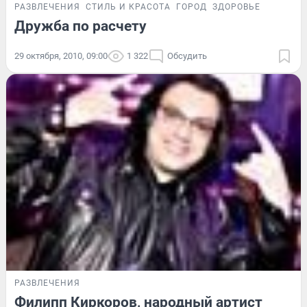
РАЗВЛЕЧЕНИЯ
СТИЛЬ И КРАСОТА
ГОРОД
ЗДОРОВЬЕ
Дружба по расчету
29 октября, 2010, 09:00
1 322
Обсудить
РАЗВЛЕЧЕНИЯ
Филипп Киркоров, народный артист