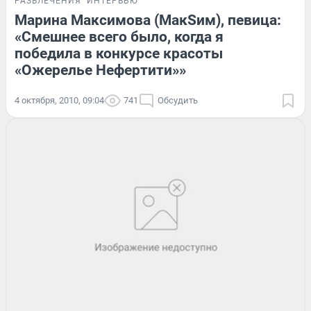
РАЗВЛЕЧЕНИЯ
ИНТЕРВЬЮ
Марина Максимова (МакSим), певица:
«Смешнее всего было, когда я
победила в конкурсе красоты
«Ожерелье Нефертити»»
4 октября, 2010, 09:04
741
Обсудить