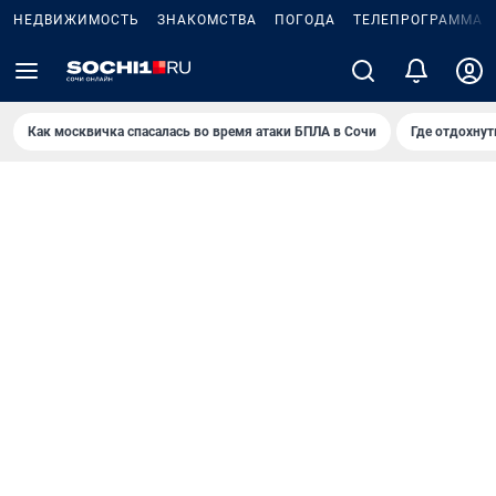
НЕДВИЖИМОСТЬ
ЗНАКОМСТВА
ПОГОДА
ТЕЛЕПРОГРАММА
Как москвичка спасалась во время атаки БПЛА в Сочи
Где отдохнут