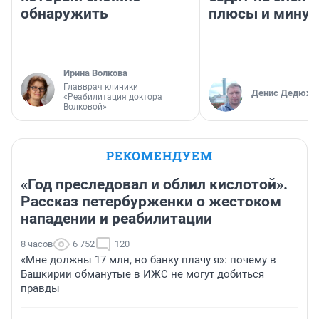
обнаружить
плюсы и мину
Ирина Волкова
Главврач клиники
Денис Дедюхи
«Реабилитация доктора
Волковой»
РЕКОМЕНДУЕМ
«Год преследовал и облил кислотой».
Рассказ петербурженки о жестоком
нападении и реабилитации
8 часов
6 752
120
«Мне должны 17 млн, но банку плачу я»: почему в
Башкирии обманутые в ИЖС не могут добиться
правды