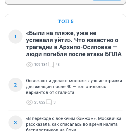
ТОП 5
«Были на пляже, уже не
1
успевали уйти». Что известно о
трагедии в Архипо-Осиповке —
люди погибли после атаки БПЛА
109 134
43
Освежают и делают моложе: лучшие стрижки
2
для женщин после 40 — топ стильных
вариантов от стилиста
25 822
3
«В переходе с вонючим бомжом». Москвичка
3
рассказала, как спасалась во время налета
беспилотников на Сочи