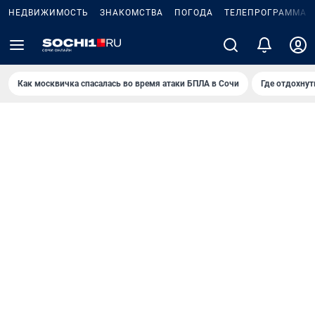
НЕДВИЖИМОСТЬ
ЗНАКОМСТВА
ПОГОДА
ТЕЛЕПРОГРАММА
Как москвичка спасалась во время атаки БПЛА в Сочи
Где отдохнут