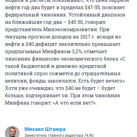
нефти год-два будет в пределах $47-55, поясняет
федеральный чиновник. Устойчивый диапазон
на ближайшие год-два – $45-50, говорил
представитель Минэкономразвития. При
текущем прогнозе доходов на 2017 г. исходя из
нефти в $40 дефицит значительно превышает
предлагаемые Минфином 3,2%, отмечает
чиновник финансово-экономического блока: «С
такой бюджетной и денежно-кредитной
политикой спрос сожмется до отрицательных
величин, фонды закончатся. Есть будет нечего».
Хотя уже очевидно, что $40 не будет – будет
больше, подчеркивает он. При этом чиновник
Минфина говорит: «А что если нет?».
Михаил Штаюра
Заместитель главного редактора 74.RU