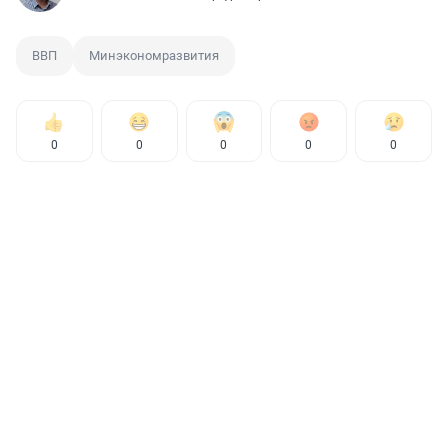
ВВП
Минэкономразвития
0
0
0
0
0